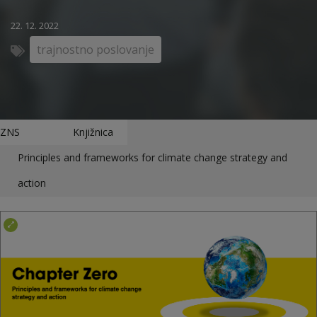
22. 12. 2022
trajnostno poslovanje
ZNS
Knjižnica
Principles and frameworks for climate change strategy and
action