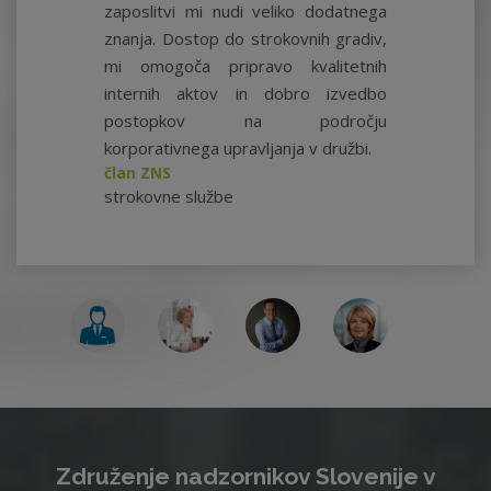
zaposlitvi mi nudi veliko dodatnega
znanja. Dostop do strokovnih gradiv,
mi omogoča pripravo kvalitetnih
internih aktov in dobro izvedbo
postopkov na področju
korporativnega upravljanja v družbi.
član ZNS
strokovne službe
Združenje nadzornikov Slovenije v