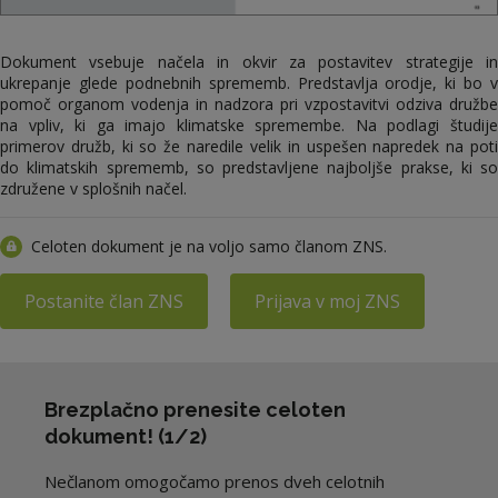
Dokument vsebuje načela in okvir za postavitev strategije in
ukrepanje glede podnebnih sprememb
. Predstavlja orodje, ki bo v
pomoč organom vodenja in nadzora pri vzpostavitvi odziva družbe
na vpliv, ki ga imajo klimatske spremembe. Na podlagi študije
primerov družb, ki so že naredile velik in uspešen napredek na poti
do klimatskih sprememb, so predstavljene najboljše prakse, ki so
združene v splošnih načel.
Celoten dokument je na voljo samo članom ZNS.
Postanite član ZNS
Prijava v moj ZNS
Brezplačno prenesite celoten
dokument! (1/2)
Nečlanom omogočamo prenos dveh celotnih