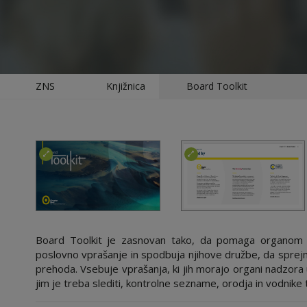
ZNS
Knjižnica
Board Toolkit
Board Toolkit je zasnovan tako, da pomaga organom
poslovno vprašanje in spodbuja njihove družbe, da sprej
prehoda.
Vsebuje vprašanja, ki jih morajo organi nadzora 
jim je treba slediti, kontrolne sezname, orodja in vodnike