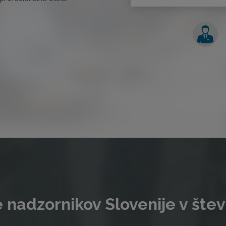
 nadzornikov Slovenije v štev