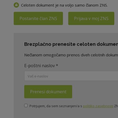
Celoten dokument je na voljo samo članom ZNS.
Postanite član ZNS
Prijava v moj ZNS
Brezplačno prenesite celoten dokument
Nečlanom omogočamo prenos dveh celotnih dokument
E-poštni naslov
*
Prenesi dokument
Potrjujem, da sem seznanjen/a s
politiko zasebnosti
ZN