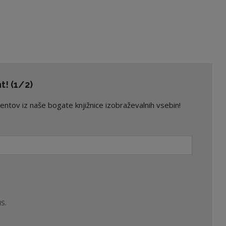
! (1/2)
ov iz naše bogate knjižnice izobraževalnih vsebin!
S.