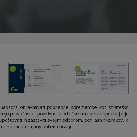
 nadzora obravnavati podnebne spremembe kot strateško
mejo pravočasne, pozitivne in odločne ukrepe za spodbujanje
upoštevati in zastaviti svojim odborom, pet jasnih korakov, ki
 ter možnosti za poglobljeno branje.