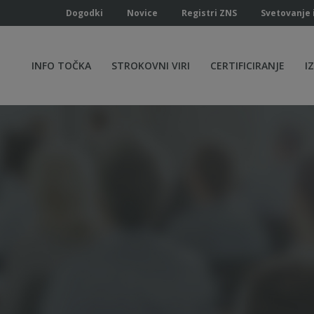
Dogodki
Novice
Registri ZNS
Svetovanje 
INFO TOČKA
STROKOVNI VIRI
CERTIFICIRANJE
I