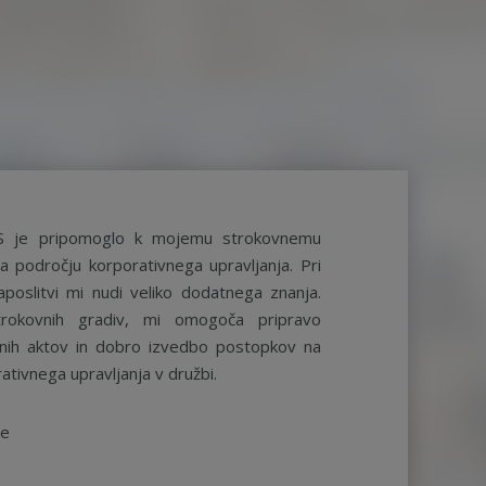
S je pripomoglo k mojemu strokovnemu
a področju korporativnega upravljanja. Pri
aposlitvi mi nudi veliko dodatnega znanja.
rokovnih gradiv, mi omogoča pripravo
ernih aktov in dobro izvedbo postopkov na
ativnega upravljanja v družbi.
be