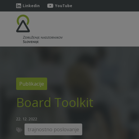
Linkedin
YouTube
Publikacije
Board Toolkit
22. 12. 2022
trajnostno poslovanje