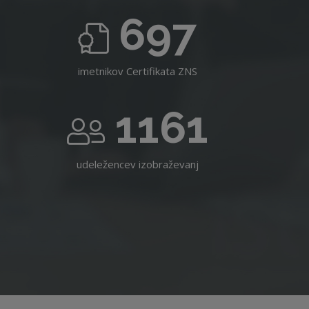
697
imetnikov Certifikata ZNS
1161
udeležencev izobraževanj