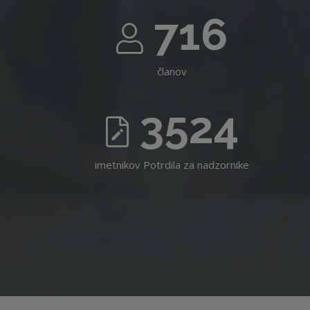
716
članov
3524
imetnikov Potrdila za nadzornike