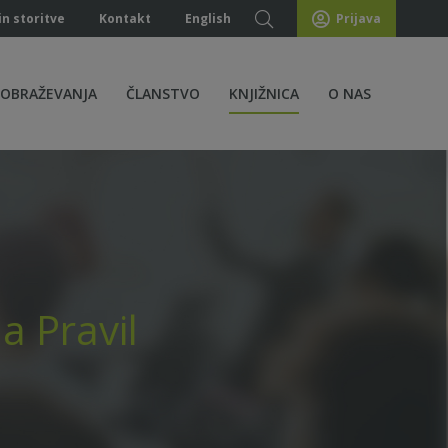
in storitve
Kontakt
English
Prijava
ZOBRAŽEVANJA
ČLANSTVO
KNJIŽNICA
O NAS
a Pravil