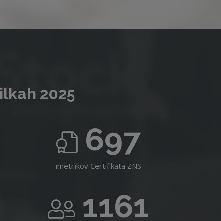
ilkah 2025
697
imetnikov Certifikata ZNS
1161