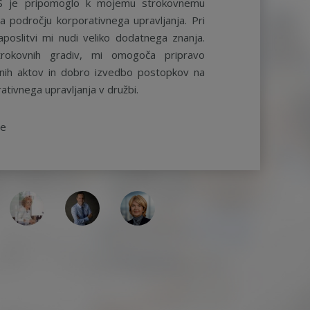
S je pripomoglo k mojemu strokovnemu
a področju korporativnega upravljanja. Pri
aposlitvi mi nudi veliko dodatnega znanja.
rokovnih gradiv, mi omogoča pripravo
ernih aktov in dobro izvedbo postopkov na
ativnega upravljanja v družbi.
be