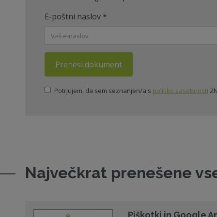
E-poštni naslov
*
Prenesi dokument
Potrjujem, da sem seznanjen/a s
politiko zasebnosti
ZN
Največkrat prenešene vs
Piškotki in Google A