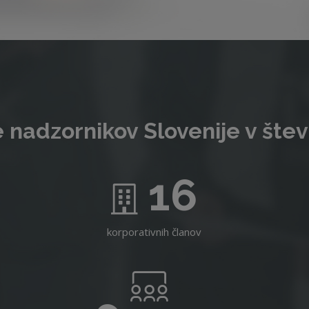
 nadzornikov Slovenije v štev
16
korporativnih članov