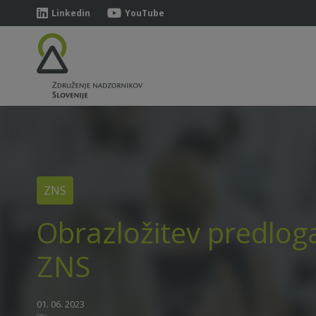
Linkedin
YouTube
ZNS
Obrazložitev predlog
ZNS
01. 06. 2023