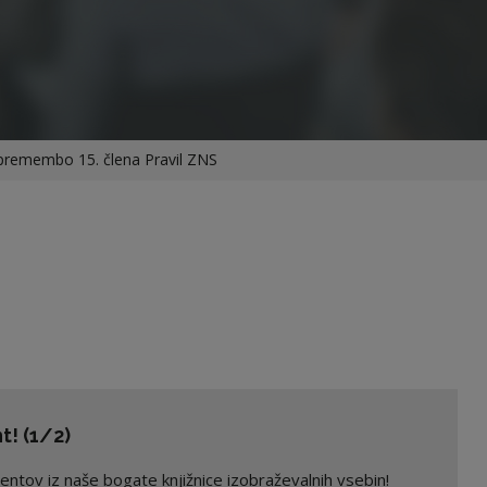
spremembo 15. člena Pravil ZNS
! (1/2)
ov iz naše bogate knjižnice izobraževalnih vsebin!