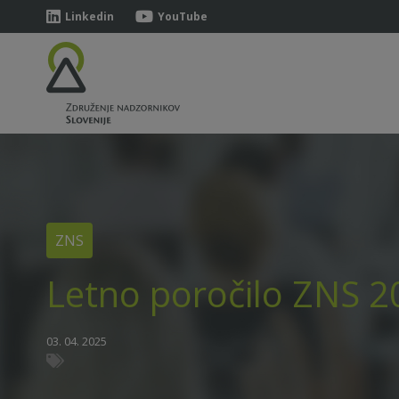
Linkedin
YouTube
ZNS
Letno poročilo ZNS 2
03. 04. 2025