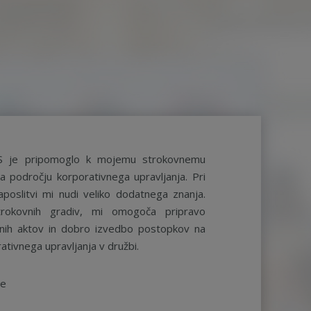
S je pripomoglo k mojemu strokovnemu
a področju korporativnega upravljanja. Pri
aposlitvi mi nudi veliko dodatnega znanja.
rokovnih gradiv, mi omogoča pripravo
ernih aktov in dobro izvedbo postopkov na
ativnega upravljanja v družbi.
be