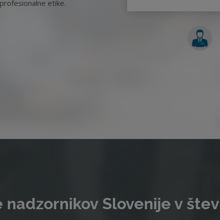
rofesionalne etike.
 nadzornikov Slovenije v štev