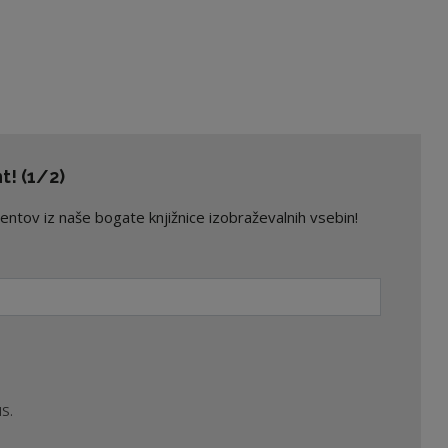
! (1/2)
ov iz naše bogate knjižnice izobraževalnih vsebin!
S.