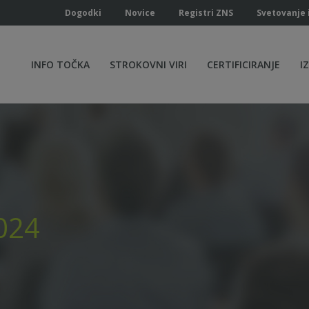
Dogodki
Novice
Registri ZNS
Svetovanje 
INFO TOČKA
STROKOVNI VIRI
CERTIFICIRANJE
I
024