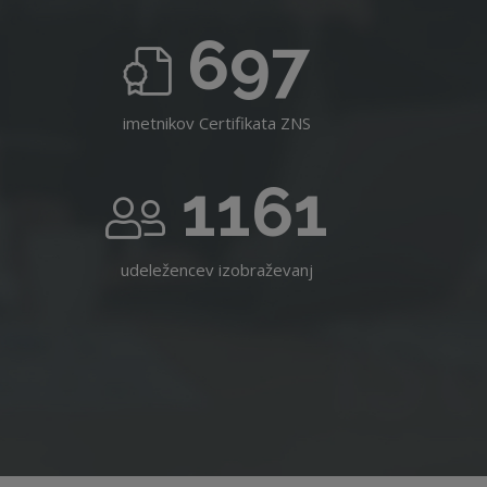
697
imetnikov Certifikata ZNS
1161
udeležencev izobraževanj