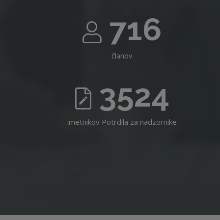
716
članov
3524
imetnikov Potrdila za nadzornike