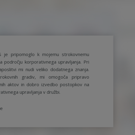
S je pripomoglo k mojemu strokovnemu
a področju korporativnega upravljanja. Pri
aposlitvi mi nudi veliko dodatnega znanja.
rokovnih gradiv, mi omogoča pripravo
ernih aktov in dobro izvedbo postopkov na
ativnega upravljanja v družbi.
be