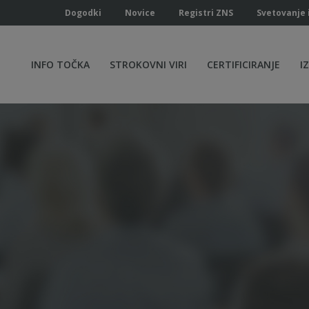
Dogodki
Novice
Registri ZNS
Svetovanje 
INFO TOČKA
STROKOVNI VIRI
CERTIFICIRANJE
I