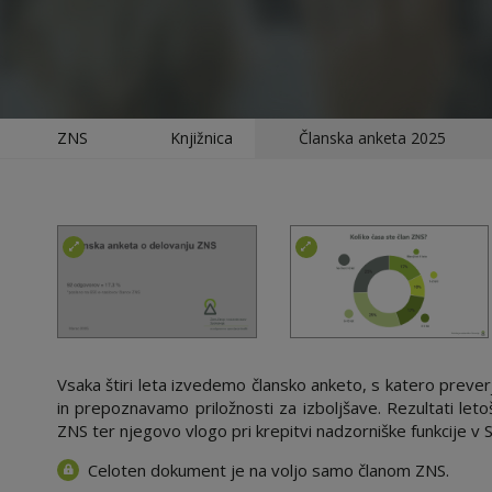
ZNS
Knjižnica
Članska anketa 2025
Vsaka štiri leta izvedemo člansko anketo, s katero prev
in prepoznavamo priložnosti za izboljšave. Rezultati let
ZNS ter njegovo vlogo pri krepitvi nadzorniške funkcije v Sl
Celoten dokument je na voljo samo članom ZNS.