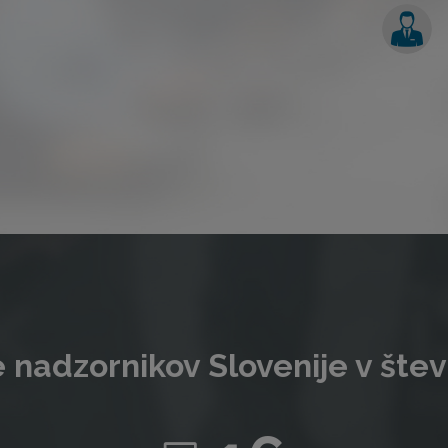
 nadzornikov Slovenije v štev