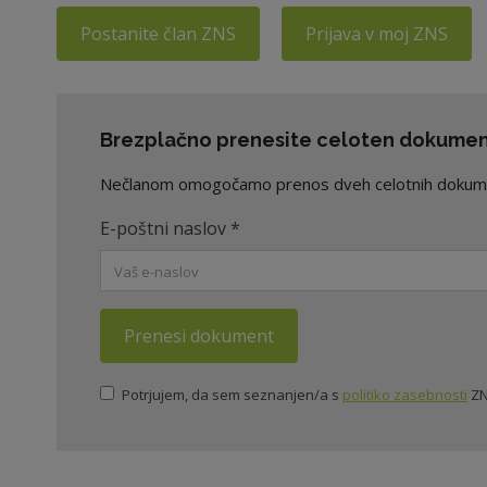
Postanite član ZNS
Prijava v moj ZNS
Brezplačno prenesite celoten dokument
Nečlanom omogočamo prenos dveh celotnih dokument
E-poštni naslov
*
Prenesi dokument
Potrjujem, da sem seznanjen/a s
politiko zasebnosti
ZN