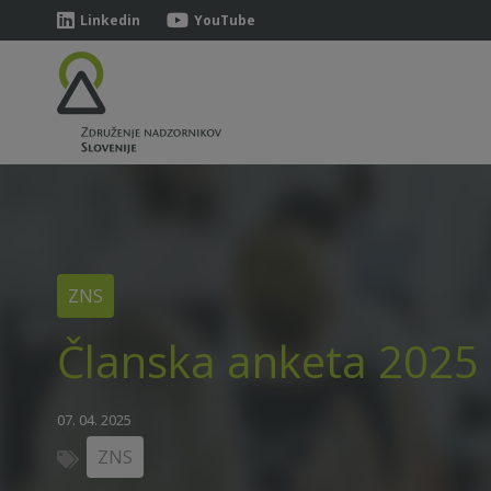
Linkedin
YouTube
ZNS
Članska anketa 2025
07. 04. 2025
ZNS