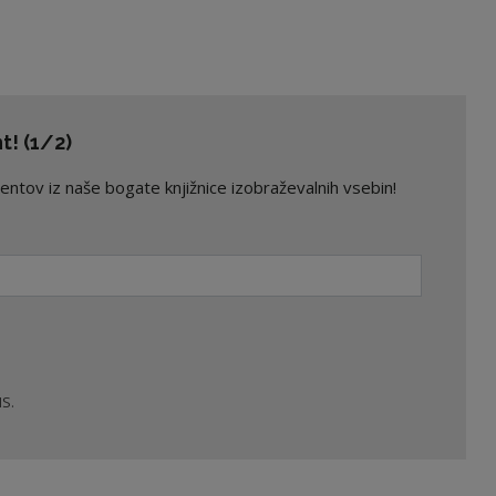
! (1/2)
ov iz naše bogate knjižnice izobraževalnih vsebin!
S.