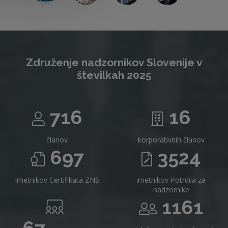
Združenje nadzornikov Slovenije v
številkah 2025
716
16
članov
korporativnih članov
697
3524
imetnikov Certifikata ZNS
imetnikov Potrdila za
nadzornike
1161