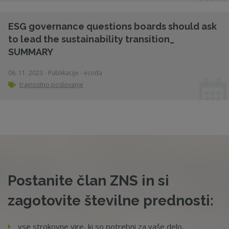
ESG governance questions boards should ask
to lead the sustainability transition_
SUMMARY
06. 11. 2023 - Publikacije - ecoda
trajnostno poslovanje
Postanite član ZNS in si
zagotovite številne prednosti:
vse strokovne vire, ki so potrebni za vaše delo,