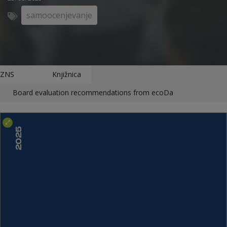
samoocenjevanje
ZNS
Knjižnica
Board evaluation recommendations from ecoDa