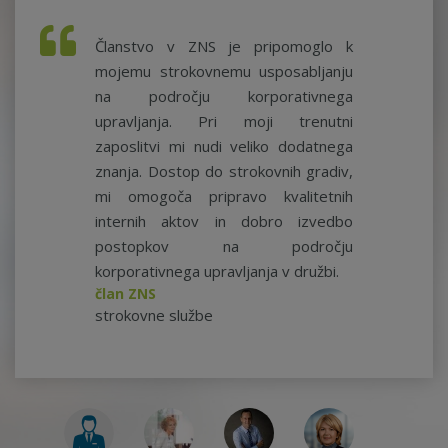
Članstvo v ZNS je pripomoglo k
mojemu strokovnemu usposabljanju
na področju korporativnega
upravljanja. Pri moji trenutni
zaposlitvi mi nudi veliko dodatnega
znanja. Dostop do strokovnih gradiv,
mi omogoča pripravo kvalitetnih
internih aktov in dobro izvedbo
postopkov na področju
korporativnega upravljanja v družbi.
član ZNS
strokovne službe