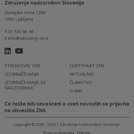
Združenje nadzornikov Slovenije
Dunajska cesta 128a
1000 Ljubljana
T
01 530 86 40
E
info@zdruzenje-ns.si
STROKOVNI VIRI
CERTIFIKAT ZNS
IZOBRAŽEVANJA
AKTUALNO
IZOBRAŽEVANJE ZA
ČLANSTVO
NADZORNIKE
O NAS
Če želite biti obveščeni o vseh novostih se prijavite
na obvestila ZNS
Copyright © 2005 - 2026 | Združenje nadzornikov Slovenije
Pravna obvestila
Piškotki