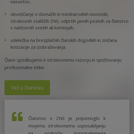
nasvetov,
obveščanje o domačih in mednarodnih novostih,
strokovnih stališčih ZNS, odprtih javnih pozivih za članstvo
v nadzornih svetih ali komisijah,
udeležba na brezplačnih članskih dogodkih in znižana
kotizacije za izobraževanja.
Člane spodbujamo k strokovnemu razvoju in spoštovanju
profesionalne etike.
Več o članstvu
Članstvo v ZNS je pripomoglo k
mojemu strokovnemu usposabljanju
na področju korporativnega