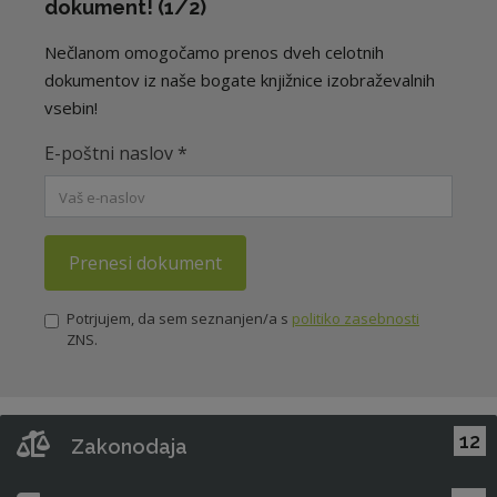
dokument! (1/2)
Nečlanom omogočamo prenos dveh celotnih
dokumentov iz naše bogate knjižnice izobraževalnih
vsebin!
E-poštni naslov
*
Prenesi dokument
Potrjujem, da sem seznanjen/a s
politiko zasebnosti
ZNS.
12
Zakonodaja