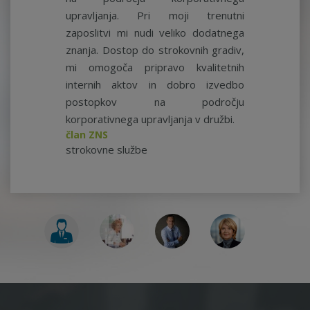
upravljanja. Pri moji trenutni
zaposlitvi mi nudi veliko dodatnega
znanja. Dostop do strokovnih gradiv,
mi omogoča pripravo kvalitetnih
internih aktov in dobro izvedbo
postopkov na področju
korporativnega upravljanja v družbi.
član ZNS
strokovne službe