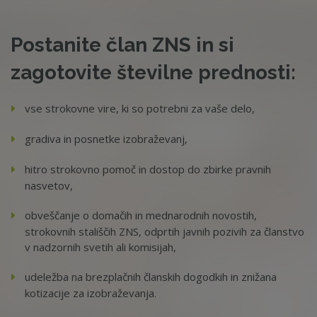
Postanite član ZNS in si
zagotovite številne prednosti:
vse strokovne vire, ki so potrebni za vaše delo,
gradiva in posnetke izobraževanj,
hitro strokovno pomoč in dostop do zbirke pravnih
nasvetov,
obveščanje o domačih in mednarodnih novostih,
strokovnih stališčih ZNS, odprtih javnih pozivih za članstvo
v nadzornih svetih ali komisijah,
udeležba na brezplačnih članskih dogodkih in znižana
kotizacije za izobraževanja.