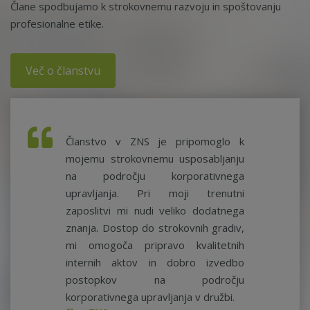
Člane spodbujamo k strokovnemu razvoju in spoštovanju
profesionalne etike.
Več o članstvu
Članstvo v ZNS je pripomoglo k
mojemu strokovnemu usposabljanju
na področju korporativnega
upravljanja. Pri moji trenutni
zaposlitvi mi nudi veliko dodatnega
znanja. Dostop do strokovnih gradiv,
mi omogoča pripravo kvalitetnih
internih aktov in dobro izvedbo
postopkov na področju
korporativnega upravljanja v družbi.