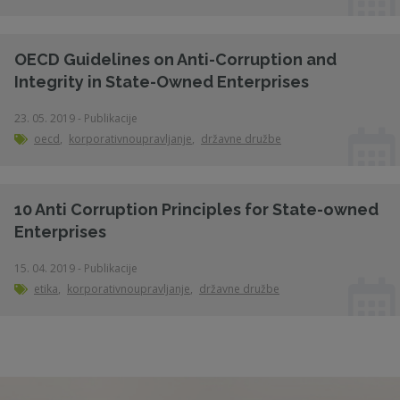
OECD Guidelines on Anti-Corruption and
Integrity in State-Owned Enterprises
23. 05. 2019 - Publikacije
oecd
,
korporativnoupravljanje
,
državne družbe
10 Anti Corruption Principles for State-owned
Enterprises
15. 04. 2019 - Publikacije
etika
,
korporativnoupravljanje
,
državne družbe