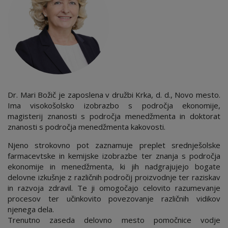
Dr. Mari Božič je zaposlena v družbi Krka, d. d., Novo mesto.
Ima visokošolsko izobrazbo s področja ekonomije,
magisterij znanosti s področja menedžmenta in doktorat
znanosti s področja menedžmenta kakovosti.
Njeno strokovno pot zaznamuje preplet srednješolske
farmacevtske in kemijske izobrazbe ter znanja s področja
ekonomije in menedžmenta, ki jih nadgrajujejo bogate
delovne izkušnje z različnih področij proizvodnje ter raziskav
in razvoja zdravil. Te ji omogočajo celovito razumevanje
procesov ter učinkovito povezovanje različnih vidikov
njenega dela.
Trenutno zaseda delovno mesto pomočnice vodje