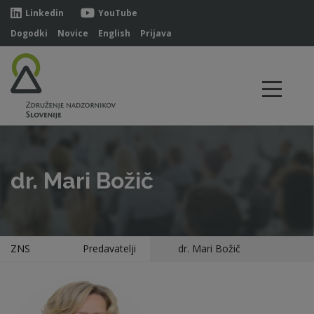
Linkedin
YouTube
Dogodki
Novice
English
Prijava
dr. Mari Božič
ZNS
Predavatelji
dr. Mari Božič