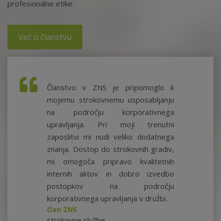
profesionalne etike.
Več o članstvu
Članstvo v ZNS je pripomoglo k
mojemu strokovnemu usposabljanju
na področju korporativnega
upravljanja. Pri moji trenutni
zaposlitvi mi nudi veliko dodatnega
znanja. Dostop do strokovnih gradiv,
mi omogoča pripravo kvalitetnih
internih aktov in dobro izvedbo
postopkov na področju
korporativnega upravljanja v družbi.
član ZNS
strokovne službe