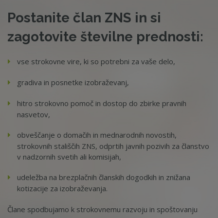
Postanite član ZNS in si
zagotovite številne prednosti:
vse strokovne vire, ki so potrebni za vaše delo,
gradiva in posnetke izobraževanj,
hitro strokovno pomoč in dostop do zbirke pravnih
nasvetov,
obveščanje o domačih in mednarodnih novostih,
strokovnih stališčih ZNS, odprtih javnih pozivih za članstvo
v nadzornih svetih ali komisijah,
udeležba na brezplačnih članskih dogodkih in znižana
kotizacije za izobraževanja.
Člane spodbujamo k strokovnemu razvoju in spoštovanju