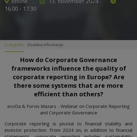
online
13. november 2024
16.00 - 17.30
O dogodku
Dodatne informacije
How do Corporate Governance
frameworks influence the quality of
corporate reporting in Europe? Are
there some systems that are more
efficient than others?
ecoDa & Forvis Mazars - Webinar on Corporate Reporting
and Corporate Governance
Corporate reporting is pivotal to financial stability and
investor protection. From 2024 on, in addition to financial
statements, corporate reporting includes sustainability