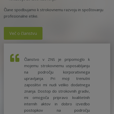
Člane spodbujamo k strokovnemu razvoju in spoštovanju
profesionalne etike.
Več o članstvu
Članstvo v ZNS je pripomoglo k
mojemu strokovnemu usposabljanju
na področju korporativnega
upravljanja. Pri moji trenutni
zaposlitvi mi nudi veliko dodatnega
znanja. Dostop do strokovnih gradiv,
mi omogoča pripravo kvalitetnih
internih aktov in dobro izvedbo
postopkov na področju