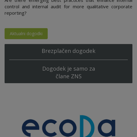
Are there emerging best practices that enhance internal
control and internal audit for more qualitative corporate
reporting?
Aktualni dogodki
Brezplačen dogodek
Dogodek je samo za
člane ZNS