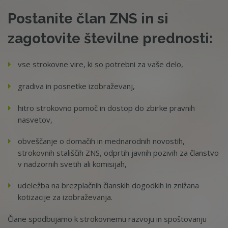
Postanite član ZNS in si
zagotovite številne prednosti:
vse strokovne vire, ki so potrebni za vaše delo,
gradiva in posnetke izobraževanj,
hitro strokovno pomoč in dostop do zbirke pravnih
nasvetov,
obveščanje o domačih in mednarodnih novostih,
strokovnih stališčih ZNS, odprtih javnih pozivih za članstvo
v nadzornih svetih ali komisijah,
udeležba na brezplačnih članskih dogodkih in znižana
kotizacije za izobraževanja.
Člane spodbujamo k strokovnemu razvoju in spoštovanju