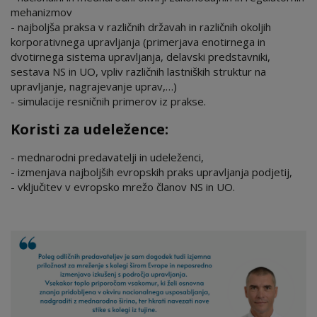
mehanizmov
- najboljša praksa v različnih državah in različnih okoljih
korporativnega upravljanja (primerjava enotirnega in
dvotirnega sistema upravljanja, delavski predstavniki,
sestava NS in UO, vpliv različnih lastniških struktur na
upravljanje, nagrajevanje uprav,…)
- simulacije resničnih primerov iz prakse.
Koristi za udeležence:
- mednarodni predavatelji in udeleženci,
- izmenjava najboljših evropskih praks upravljanja podjetij,
- vključitev v evropsko mrežo članov NS in UO.