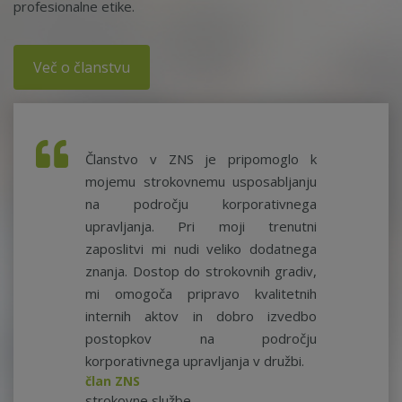
profesionalne etike.
Več o članstvu
Članstvo v ZNS je pripomoglo k
mojemu strokovnemu usposabljanju
na področju korporativnega
upravljanja. Pri moji trenutni
zaposlitvi mi nudi veliko dodatnega
znanja. Dostop do strokovnih gradiv,
mi omogoča pripravo kvalitetnih
internih aktov in dobro izvedbo
postopkov na področju
korporativnega upravljanja v družbi.
član ZNS
strokovne službe