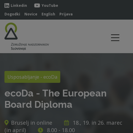
Linkedin
YouTube
Dogodki
Novice
English
Prijava
Usposabljanje - ecoDa
ecoDa - The European
Board Diploma
Bruselj in online
18., 19. in 26. marec
(in april)
8.00 - 18.00