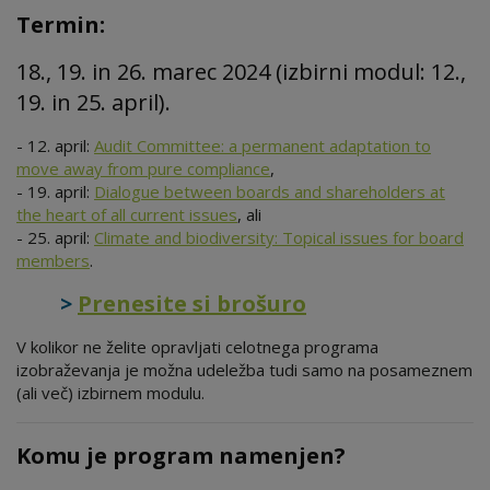
Termin:
18., 19. in 26. marec 2024 (izbirni modul: 12.,
19. in 25. april).
- 12. april:
Audit Committee: a permanent adaptation to
move away from pure compliance
,
- 19. april:
Dialogue between boards and shareholders at
the heart of all current issues
, ali
- 25. april:
Climate and biodiversity: Topical issues for board
members
.
>
Prenesite si brošuro
V kolikor ne želite opravljati celotnega programa
izobraževanja je možna udeležba tudi samo na posameznem
(ali več) izbirnem modulu.
Komu je program namenjen?