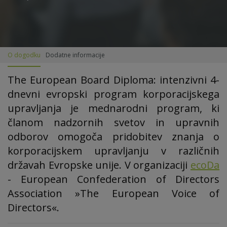
O dogodku
Dodatne informacije
The European Board Diploma: intenzivni 4-
dnevni evropski program korporacijskega
upravljanja je mednarodni program, ki
članom nadzornih svetov in upravnih
odborov omogoča pridobitev znanja o
korporacijskem upravljanju v različnih
državah Evropske unije. V organizaciji
ecoDa
- European Confederation of Directors
Association »The European Voice of
Directors«.