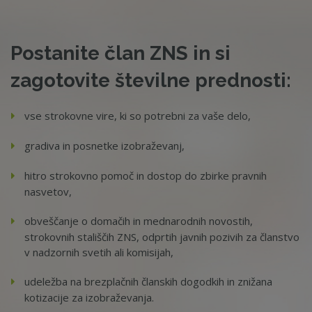
Postanite član ZNS in si
zagotovite številne prednosti:
vse strokovne vire, ki so potrebni za vaše delo,
gradiva in posnetke izobraževanj,
hitro strokovno pomoč in dostop do zbirke pravnih
nasvetov,
obveščanje o domačih in mednarodnih novostih,
strokovnih stališčih ZNS, odprtih javnih pozivih za članstvo
v nadzornih svetih ali komisijah,
udeležba na brezplačnih članskih dogodkih in znižana
kotizacije za izobraževanja.