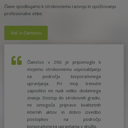
Člane spodbujamo k strokovnemu razvoju in spoštovanju
profesionalne etike.
Več o članstvu
Članstvo v ZNS je pripomoglo k
mojemu strokovnemu usposabljanju
na področju korporativnega
upravljanja. Pri moji trenutni
zaposlitvi mi nudi veliko dodatnega
znanja. Dostop do strokovnih gradiv,
mi omogoča pripravo kvalitetnih
internih aktov in dobro izvedbo
postopkov na področju
korporativnega upravljanja v družbi.