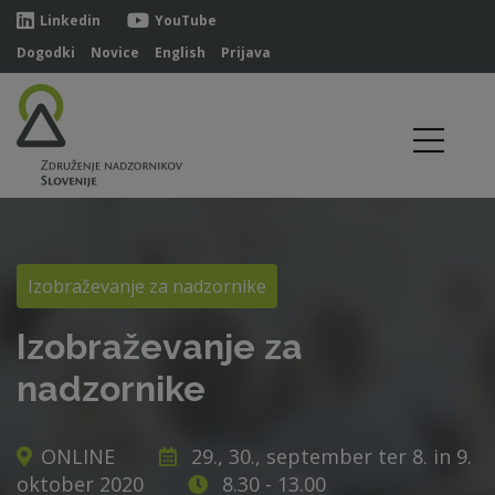
Linkedin
YouTube
Dogodki
Novice
English
Prijava
Izobraževanje za nadzornike
Izobraževanje za
nadzornike
ONLINE
29., 30., september ter 8. in 9.
oktober 2020
8.30 - 13.00