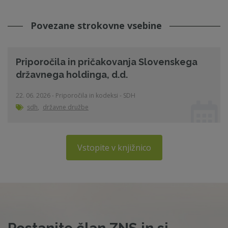
Povezane strokovne vsebine
Priporočila in pričakovanja Slovenskega
državnega holdinga, d.d.
22. 06. 2026 - Priporočila in kodeksi - SDH
sdh
,
državne družbe
Vstopite v knjižnico