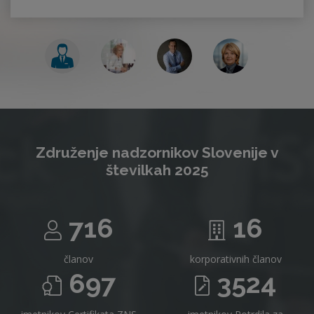
Združenje nadzornikov Slovenije v
številkah 2025
716
16
članov
korporativnih članov
697
3524