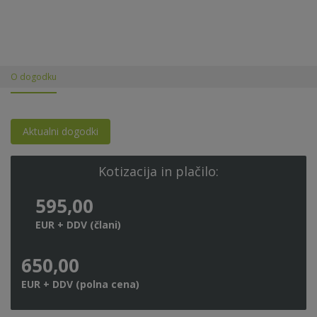
O dogodku
Aktualni dogodki
Kotizacija in plačilo:
595,00
EUR + DDV (člani)
650,00
EUR + DDV (polna cena)