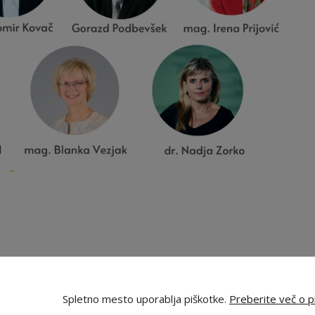
Spletno mesto uporablja piškotke.
Preberite več o pi