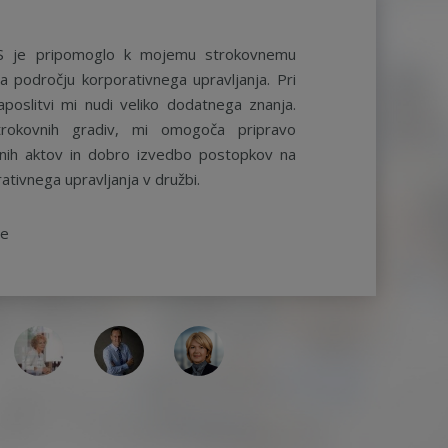
S je pripomoglo k mojemu strokovnemu
a področju korporativnega upravljanja. Pri
aposlitvi mi nudi veliko dodatnega znanja.
rokovnih gradiv, mi omogoča pripravo
ernih aktov in dobro izvedbo postopkov na
ativnega upravljanja v družbi.
be