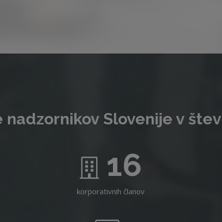
 nadzornikov Slovenije v štev
16
korporativnih članov