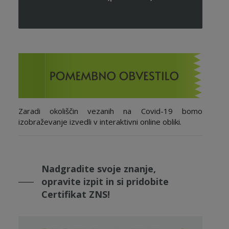
Zaradi okoliščin vezanih na Covid-19 bomo
izobraževanje izvedli v interaktivni online obliki.
Nadgradite svoje znanje,
opravite izpit in si pridobite
Certifikat ZNS!