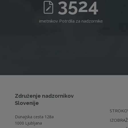
3524
imetnikov Potrdila za nadzornike
Združenje nadzornikov
Slovenije
STROKOV
Dunajska cesta 128a
IZOBRAŽ
1000 Ljubljana