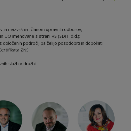
 in neizvršnim članom upravnih odborov;
in UO imenovane s strani RS (SDH, d.d.);
z določenih področij pa želijo posodobiti in dopolniti;
Certifikata ZNS;
ih služb v družbi.