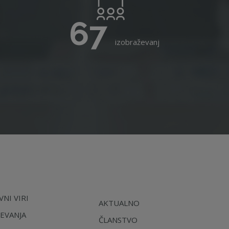
67
izobraževanj
NI VIRI
AKTUALNO
EVANJA
ČLANSTVO