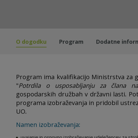
O dogodku
Program
Dodatne infor
Program ima kvalifikacijo Ministrstva za 
"
Potrdila o usposabljanju za člana 
gospodarskih družbah v državni lasti. Pot
programa izobraževanja in pridobil ustrez
UO.
Namen izobraževanja:
uvajanje in osnovno izobraževanje udeležencev za stro