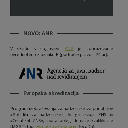
NOVO: ANR
V skladu s soglasjem
ANR
je izobraževanje
ovrednoteno z oznako B (področje pravo - 24 ur).
Evropska akreditacija
Program izobraževanja za nadzornike za pridobitev
»Potrdila za nadzornike«, ki ga izvaja ZNS in
»Certifikat ZNS«, imata poleg domače kvalifikacije
(MGRT) tudi
evropsko akreditacijo
(ecoDa).