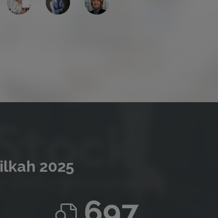
ilkah 2025
697