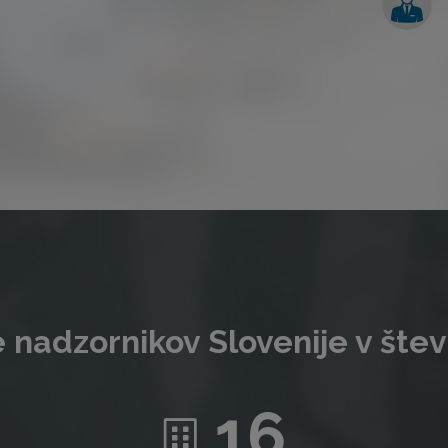
 nadzornikov Slovenije v štev
16