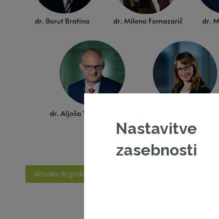
Nastavitve
zasebnosti
Aktualni dogodki