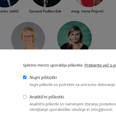
Spletno mesto uporablja piškotke.
Preberite več o pi
Nujni piškotki
Nujni piškotki so potrebni za ustrezno delovanj
Analitični piškotki
Analitični piškotki so namenjeni zbiranju podatk
izboljšanje uporabniške izkušnje in zmogljivosti.