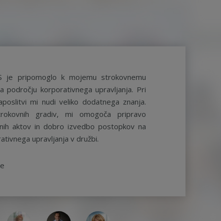
S je pripomoglo k mojemu strokovnemu
a področju korporativnega upravljanja. Pri
aposlitvi mi nudi veliko dodatnega znanja.
rokovnih gradiv, mi omogoča pripravo
ernih aktov in dobro izvedbo postopkov na
ativnega upravljanja v družbi.
be