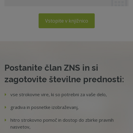
Vstopite v knjižnico
Postanite član ZNS in si
zagotovite številne prednosti:
vse strokovne vire, ki so potrebni za vaše delo,
gradiva in posnetke izobraževanj,
hitro strokovno pomoč in dostop do zbirke pravnih
nasvetov,