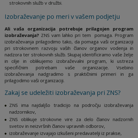
strokovnih služb v družbi.
Izobraževanje po meri v vašem podjetju
Ali vaša organizacija potrebuje prilagojen program
izobraževanja?
ZNS vam lahko pri tem pomaga. Program
izobraževanja prilagodimo tako, da pomaga vaši organizaciji
pri strokovnem razvoju vaših članov organov vodenja in
nadzora ter strokovnih služb. Skupaj identificiramo vaše želje
in cilje in oblikujemo izobraževalni program, ki ustreza
specifičnim potrebam vaše organizacije. Vsebino
izobraževanja nadgradimo s praktičnimi primeri in ga
prilagodimo vaši organizaciji.
Zakaj se udeležiti izobraževanja pri ZNS?
ZNS ima najdaljšo tradicijo na področju izobraževanja
nadzornikov,
ZNS oblikuje strokovne vire za delo članov nadzornih
svetov in neizvršnih članov upravnih odborov,
izobraževanje izvajajo izkušeni predavatelji iz prakse,