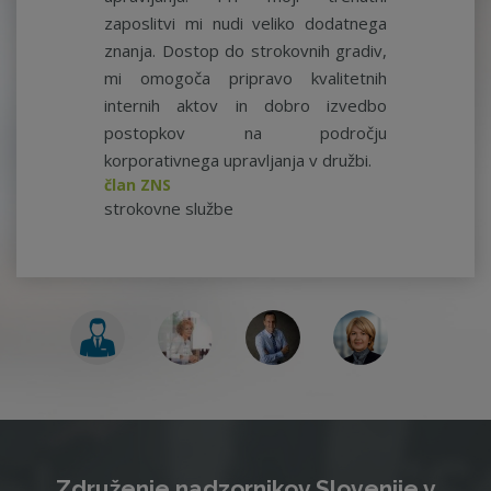
zaposlitvi mi nudi veliko dodatnega
znanja. Dostop do strokovnih gradiv,
mi omogoča pripravo kvalitetnih
internih aktov in dobro izvedbo
postopkov na področju
korporativnega upravljanja v družbi.
član ZNS
strokovne službe
Združenje nadzornikov Slovenije v