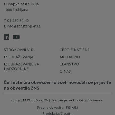
Dunajska cesta 128a
1000 Ljubljana
T
01 530 86 40
E
info@zdruzenje-ns.si
STROKOVNI VIRI
CERTIFIKAT ZNS
IZOBRAŽEVANJA
AKTUALNO
IZOBRAŽEVANJE ZA
ČLANSTVO
NADZORNIKE
O NAS
Če želite biti obveščeni o vseh novostih se prijavite
na obvestila ZNS
Copyright © 2005 - 2026 | Združenje nadzornikov Slovenije
Pravna obvestila
Piškotki
Produkcija:
Creatim