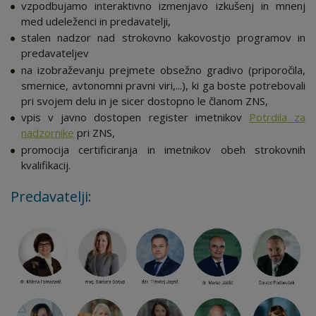
vzpodbujamo interaktivno izmenjavo izkušenj in mnenj
med udeleženci in predavatelji,
stalen nadzor nad strokovno kakovostjo programov in
predavateljev
na izobraževanju prejmete obsežno gradivo (priporočila,
smernice, avtonomni pravni viri,...), ki ga boste potrebovali
pri svojem delu in je sicer dostopno le članom ZNS,
vpis v javno dostopen register imetnikov
Potrdila za
nadzornike
pri ZNS,
promocija certificiranja in imetnikov obeh strokovnih
kvalifikacij.
Predavatelji: