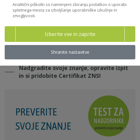
Analitični piškotki so namenjeni zbiranju podatkov o uporabi
spletnega mesta za izboljšanje uporabniške izkušnje in
zmogljivosti.
Izberite vse in zaprite
Shranite nastavitve
Nadgradite svoje znanje, opravite izpit
in si pridobite Certifikat ZNS!