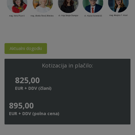
Aktualni dogodki
Kotizacija in plačilo:
825,00
EUR + DDV (člani)
895,00
EUR + DDV (polna cena)