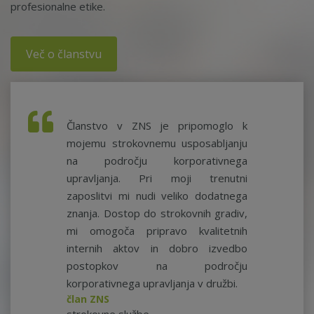
profesionalne etike.
Več o članstvu
Članstvo v ZNS je pripomoglo k
mojemu strokovnemu usposabljanju
na področju korporativnega
upravljanja. Pri moji trenutni
zaposlitvi mi nudi veliko dodatnega
znanja. Dostop do strokovnih gradiv,
mi omogoča pripravo kvalitetnih
internih aktov in dobro izvedbo
postopkov na področju
korporativnega upravljanja v družbi.
član ZNS