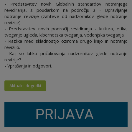
- Predstavitev novih Globalnih standardov notranjega
revidiranja, s poudarkom na področju 3 - Upravljanje
notranje revizije (zahteve od nadzornikov glede notranje
revizije).
- Predstavitev novih področij revidiranja - kultura, etika,
tveganje ugleda, kibernetska tveganja, vedenjska tveganja.
- Razlika med skladnostjo oziroma drugo linijo in notranjo
revizijo.
- Kaj so lahko pričakovanja nadzornikov glede notranje
revizije?
- Vprašanja in odgovori.
Aktualni dogodki