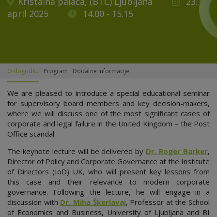
Kristalna palača, (BTC) Ljubljana
23.
april 2025
14.00 - 15.15
O dogodku
Program
Dodatne informacije
We are pleased to introduce a special educational seminar
for supervisory board members and key decision-makers,
where we will discuss one of the most significant cases of
corporate and legal failure in the United Kingdom – the Post
Office scandal.
The keynote lecture will be delivered by
Dr. Roger Barker
,
Director of Policy and Corporate Governance at the Institute
of Directors (IoD) UK, who will present key lessons from
this case and their relevance to modern corporate
governance. Following the lecture, he will engage in a
discussion with
Dr. Miha Škerlavaj
, Professor at the School
of Economics and Business, University of Ljubljana and BI