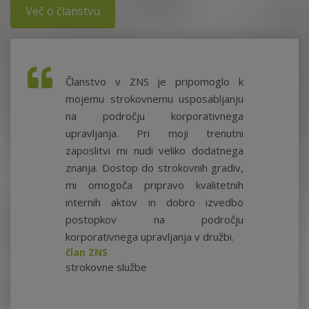
Več o članstvu
Članstvo v ZNS je pripomoglo k
mojemu strokovnemu usposabljanju
na področju korporativnega
upravljanja. Pri moji trenutni
zaposlitvi mi nudi veliko dodatnega
znanja. Dostop do strokovnih gradiv,
mi omogoča pripravo kvalitetnih
internih aktov in dobro izvedbo
postopkov na področju
korporativnega upravljanja v družbi.
član ZNS
strokovne službe