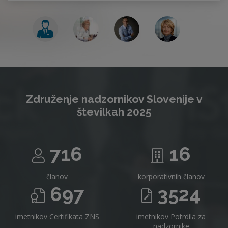
Združenje nadzornikov Slovenije v
številkah 2025
716
16
članov
korporativnih članov
697
3524
imetnikov Certifikata ZNS
imetnikov Potrdila za
nadzornike