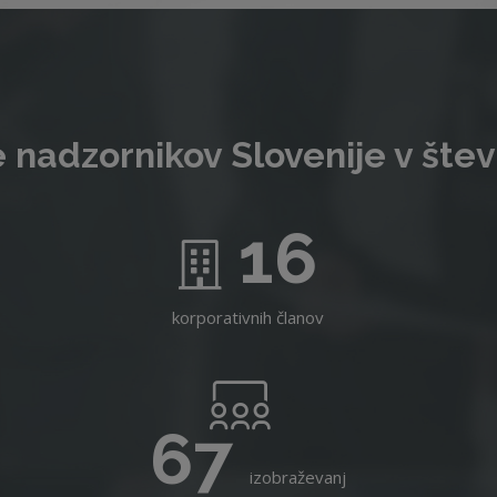
 nadzornikov Slovenije v štev
16
korporativnih članov
67
izobraževanj