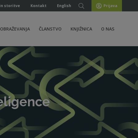
in storitve
Kontakt
English
Prijava
ZOBRAŽEVANJA
ČLANSTVO
KNJIŽNICA
O NAS
eligence