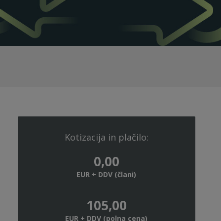
Kotizacija in plačilo:
0,00
EUR + DDV (člani)
105,00
EUR + DDV (polna cena)