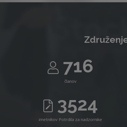
Združenje
716
članov
3524
imetnikov Potrdila za nadzornike