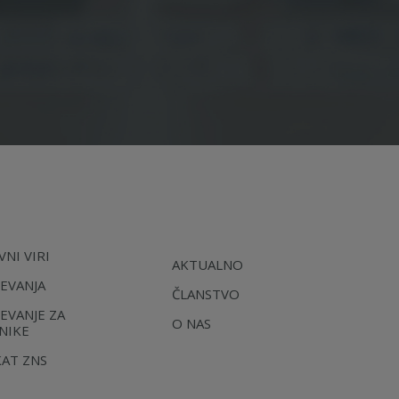
NI VIRI
AKTUALNO
EVANJA
ČLANSTVO
EVANJE ZA
O NAS
NIKE
KAT ZNS