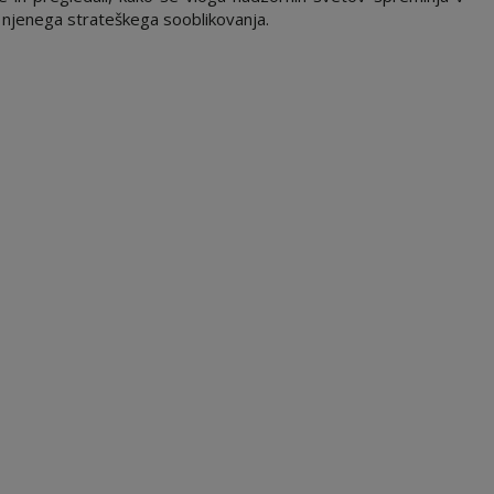
 njenega strateškega sooblikovanja.