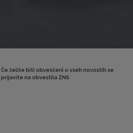
Če želite biti obveščeni o vseh novostih se
prijavite na obvestila ZNS