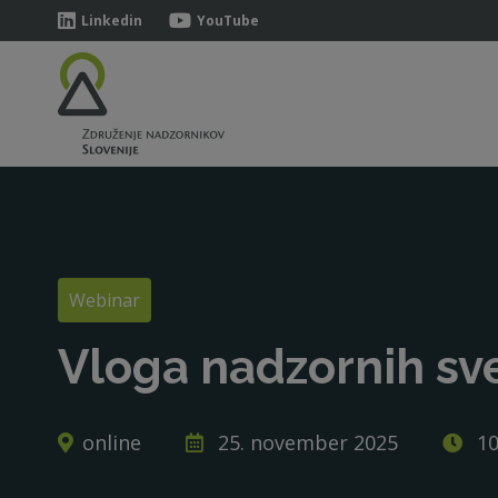
Linkedin
YouTube
Webinar
Vloga nadzornih sv
online
25. november 2025
10