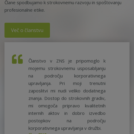
Člane spodbujamo k strokovnemu razvoju in spoštovanju
profesionalne etike.
Več o članstvu
Članstvo v ZNS je pripomoglo k
mojemu strokovnemu usposabljanju
na področju korporativnega
upravljanja. Pri moji trenutni
zaposlitvi mi nudi veliko dodatnega
znanja. Dostop do strokovnih gradiv,
mi omogoča pripravo kvalitetnih
internih aktov in dobro izvedbo
postopkov na področju
korporativnega upravljanja v družbi.