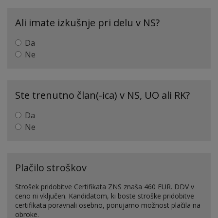
Ali imate izkušnje pri delu v NS?
Da
Ne
Ste trenutno član(-ica) v NS, UO ali RK?
Da
Ne
Plačilo stroškov
Strošek pridobitve Certifikata ZNS znaša 460 EUR. DDV v
ceno ni vključen. Kandidatom, ki boste stroške pridobitve
certifikata poravnali osebno, ponujamo možnost plačila na
obroke.