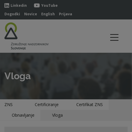
Linkedin
YouTube
Dogodki
Novice
English
Prijava
Vloga
ZNS
Certificiranje
Certifikat ZNS
Obnavljanje
Vloga