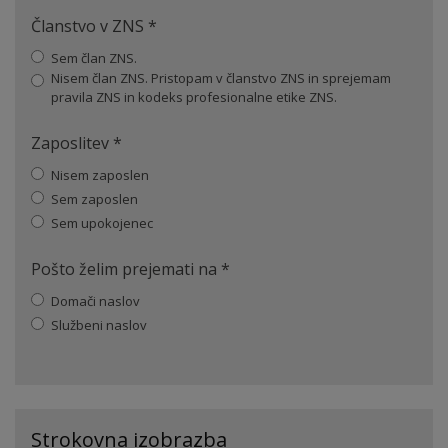
Članstvo v ZNS
*
Sem član ZNS.
Nisem član ZNS. Pristopam v članstvo ZNS in sprejemam
pravila ZNS in kodeks profesionalne etike ZNS.
Zaposlitev
*
Nisem zaposlen
Sem zaposlen
Sem upokojenec
Pošto želim prejemati na
*
Domači naslov
Službeni naslov
Strokovna izobrazba