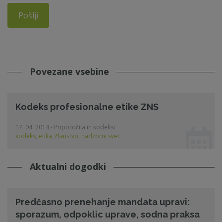
Pošlji
Povezane vsebine
Kodeks profesionalne etike ZNS
17. 04. 2014 - Priporočila in kodeksi
kodeks
,
etika
,
članstvo
,
nadzorni svet
Aktualni dogodki
Predčasno prenehanje mandata upravi:
sporazum, odpoklic uprave, sodna praksa