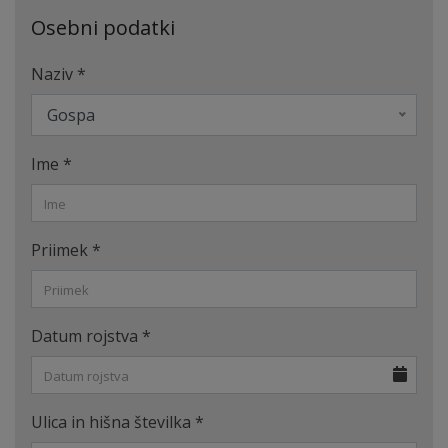
Osebni podatki
Naziv
*
Gospa
Ime
*
Priimek
*
Datum rojstva
*
Ulica in hišna številka
*