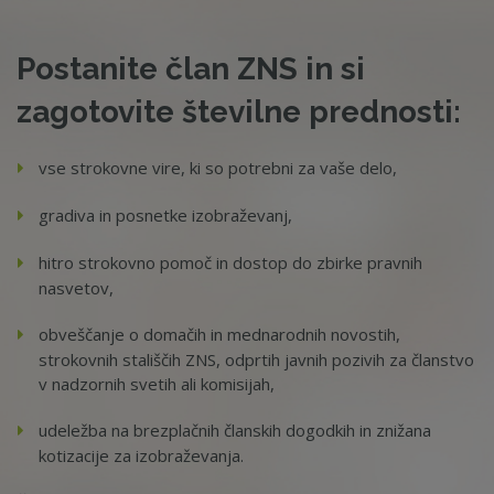
Postanite član ZNS in si
zagotovite številne prednosti:
vse strokovne vire, ki so potrebni za vaše delo,
gradiva in posnetke izobraževanj,
hitro strokovno pomoč in dostop do zbirke pravnih
nasvetov,
obveščanje o domačih in mednarodnih novostih,
strokovnih stališčih ZNS, odprtih javnih pozivih za članstvo
v nadzornih svetih ali komisijah,
udeležba na brezplačnih članskih dogodkih in znižana
kotizacije za izobraževanja.