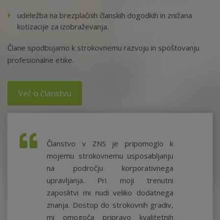
udeležba na brezplačnih članskih dogodkih in znižana
kotizacije za izobraževanja.
Člane spodbujamo k strokovnemu razvoju in spoštovanju
profesionalne etike.
Več o članstvu
Članstvo v ZNS je pripomoglo k
mojemu strokovnemu usposabljanju
na področju korporativnega
upravljanja. Pri moji trenutni
zaposlitvi mi nudi veliko dodatnega
znanja. Dostop do strokovnih gradiv,
mi omogoča pripravo kvalitetnih