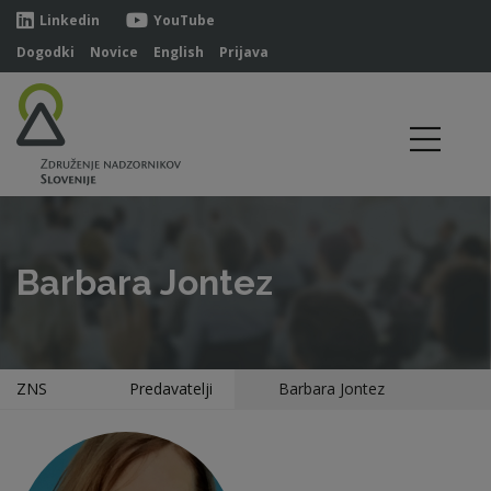
Linkedin
YouTube
Dogodki
Novice
English
Prijava
Barbara Jontez
ZNS
Predavatelji
Barbara Jontez