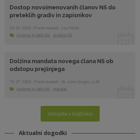
Dostop novoimenovanih članov NS do
preteklih gradiv in zapisnikov
24. 07. 2026 - Pravni nasveti - Lea Peček
vodenje in delo NS
,
gradivo NS
Dolžina mandata novega člana NS ob
odstopu prejšnjega
15. 07. 2026 - Pravni nasveti - dr. Lovro Jurgec, LL.M.
vodenje in delo NS
,
mandat
Vstopite v knjižnico
Aktualni dogodki