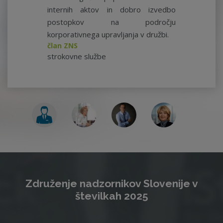
internih aktov in dobro izvedbo
postopkov na področju
korporativnega upravljanja v družbi.
član ZNS
strokovne službe
Združenje nadzornikov Slovenije v
številkah 2025