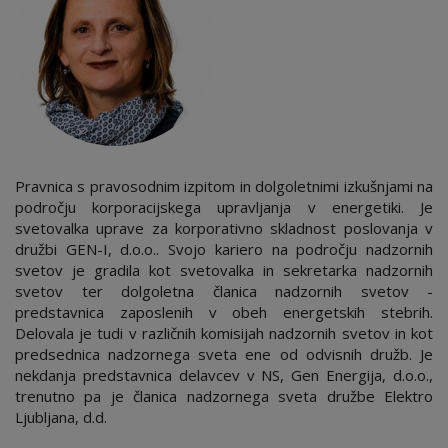
Pravnica s pravosodnim izpitom in dolgoletnimi izkušnjami na
področju korporacijskega upravljanja v energetiki. Je
svetovalka uprave za korporativno skladnost poslovanja v
družbi GEN-I, d.o.o.. Svojo kariero na področju nadzornih
svetov je gradila kot svetovalka in sekretarka nadzornih
svetov ter dolgoletna članica nadzornih svetov -
predstavnica zaposlenih v obeh energetskih stebrih.
Delovala je tudi v različnih komisijah nadzornih svetov in kot
predsednica nadzornega sveta ene od odvisnih družb. Je
nekdanja predstavnica delavcev v NS, Gen Energija, d.o.o.,
trenutno pa je članica nadzornega sveta družbe Elektro
Ljubljana, d.d.