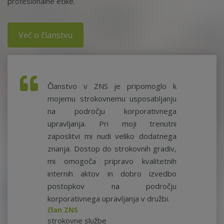
profesionalne etike.
Več o članstvu
Članstvo v ZNS je pripomoglo k
mojemu strokovnemu usposabljanju
na področju korporativnega
upravljanja. Pri moji trenutni
zaposlitvi mi nudi veliko dodatnega
znanja. Dostop do strokovnih gradiv,
mi omogoča pripravo kvalitetnih
internih aktov in dobro izvedbo
postopkov na področju
korporativnega upravljanja v družbi.
član ZNS
strokovne službe