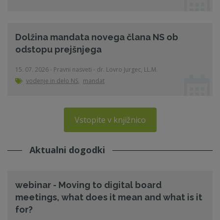
Dolžina mandata novega člana NS ob
odstopu prejšnjega
15. 07. 2026 - Pravni nasveti - dr. Lovro Jurgec, LL.M.
vodenje in delo NS
,
mandat
Vstopite v knjižnico
Aktualni dogodki
webinar - Moving to digital board
meetings, what does it mean and what is it
for?