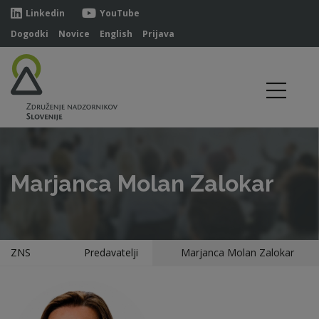
Linkedin
YouTube
Dogodki
Novice
English
Prijava
Marjanca Molan Zalokar
ZNS
Predavatelji
Marjanca Molan Zalokar