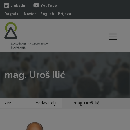
Linkedin
YouTube
Dogodki
Novice
English
Prijava
mag. Uroš Ilić
ZNS
Predavatelji
mag. Uroš Ilić