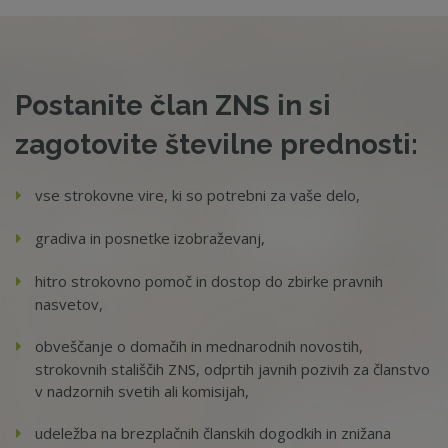
Postanite član ZNS in si
zagotovite številne prednosti:
vse strokovne vire, ki so potrebni za vaše delo,
gradiva in posnetke izobraževanj,
hitro strokovno pomoč in dostop do zbirke pravnih
nasvetov,
obveščanje o domačih in mednarodnih novostih,
strokovnih stališčih ZNS, odprtih javnih pozivih za članstvo
v nadzornih svetih ali komisijah,
udeležba na brezplačnih članskih dogodkih in znižana