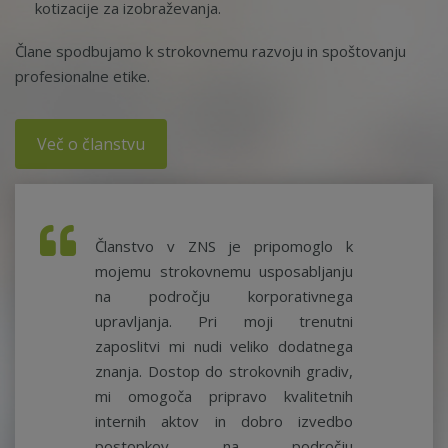
kotizacije za izobraževanja.
Člane spodbujamo k strokovnemu razvoju in spoštovanju
profesionalne etike.
Več o članstvu
Članstvo v ZNS je pripomoglo k
mojemu strokovnemu usposabljanju
na področju korporativnega
upravljanja. Pri moji trenutni
zaposlitvi mi nudi veliko dodatnega
znanja. Dostop do strokovnih gradiv,
mi omogoča pripravo kvalitetnih
internih aktov in dobro izvedbo
postopkov na področju