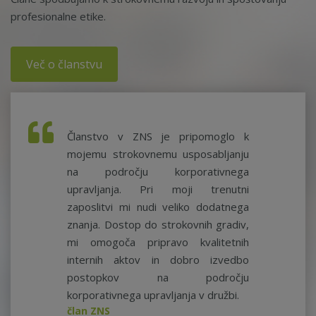
profesionalne etike.
Več o članstvu
Članstvo v ZNS je pripomoglo k
mojemu strokovnemu usposabljanju
na področju korporativnega
upravljanja. Pri moji trenutni
zaposlitvi mi nudi veliko dodatnega
znanja. Dostop do strokovnih gradiv,
mi omogoča pripravo kvalitetnih
internih aktov in dobro izvedbo
postopkov na področju
korporativnega upravljanja v družbi.
član ZNS