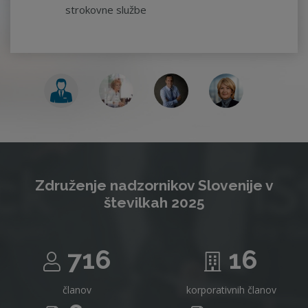
strokovne službe
Združenje nadzornikov Slovenije v
številkah 2025
716
16
članov
korporativnih članov