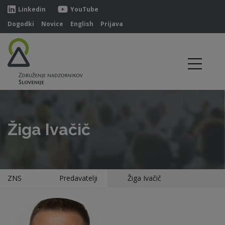
Linkedin
YouTube
Dogodki
Novice
English
Prijava
Žiga Ivačič
ZNS
Predavatelji
Žiga Ivačič