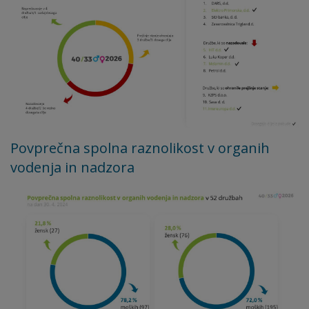
Povprečna spolna raznolikost v organih
vodenja in nadzora