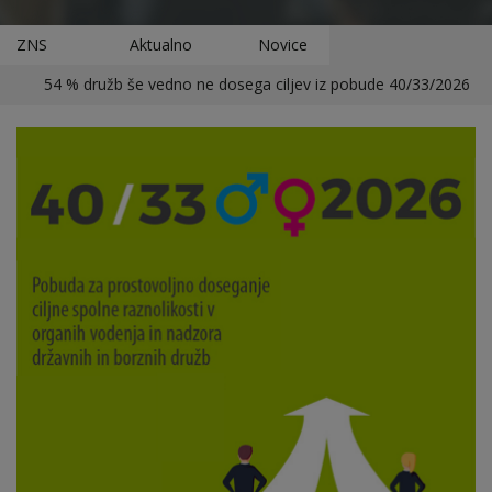
ZNS
Aktualno
Novice
54 % družb še vedno ne dosega ciljev iz pobude 40/33/2026