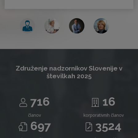
Združenje nadzornikov Slovenije v
številkah 2025
716
16
članov
korporativnih članov
697
3524