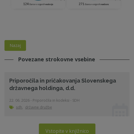
Nazaj
Povezane strokovne vsebine
Priporočila in pričakovanja Slovenskega
državnega holdinga, d.d.
22. 06. 2026 - Priporočila in kodeksi - SDH
sdh
,
državne družbe
Vstopite v knjižnico