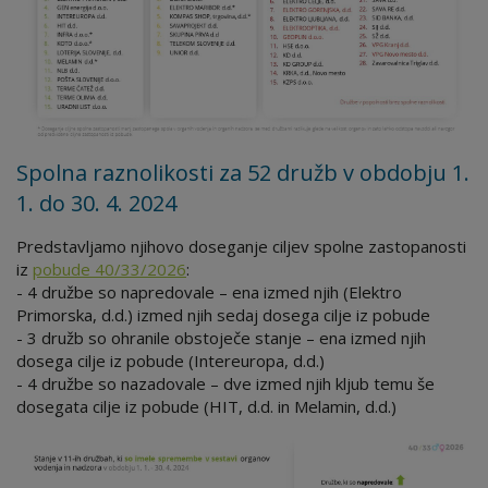
Spolna raznolikosti za 52 družb v obdobju 1.
1. do 30. 4. 2024
Predstavljamo njihovo doseganje ciljev spolne zastopanosti
iz
pobude 40/33/2026
:
- 4 družbe so napredovale – ena izmed njih (Elektro
Primorska, d.d.) izmed njih sedaj dosega cilje iz pobude
- 3 družb so ohranile obstoječe stanje – ena izmed njih
dosega cilje iz pobude (Intereuropa, d.d.)
- 4 družbe so nazadovale – dve izmed njih kljub temu še
dosegata cilje iz pobude (HIT, d.d. in Melamin, d.d.)