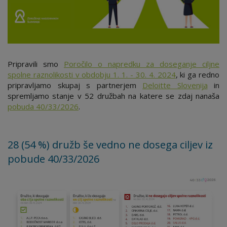
Pripravili smo
Poročilo o napredku za doseganje ciljne
spolne raznolikosti v obdobju 1. 1. - 30. 4. 2024
, ki ga redno
pripravljamo skupaj s partnerjem
Deloitte Slovenija
in
spremljamo stanje v 52 družbah na katere se zdaj nanaša
pobuda 40/33/2026
.
28 (54 %) družb še vedno ne dosega ciljev iz
pobude 40/33/2026