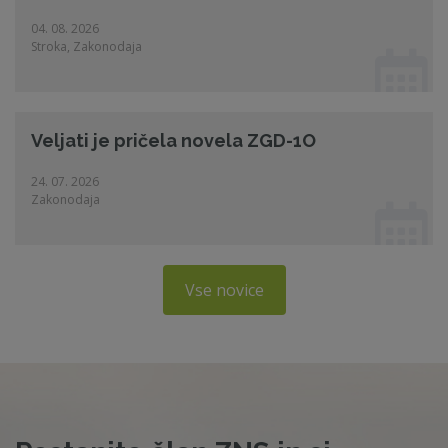
04. 08. 2026
Stroka, Zakonodaja
Veljati je pričela novela ZGD-1O
24. 07. 2026
Zakonodaja
Vse novice