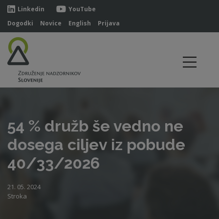
Linkedin
YouTube
Dogodki
Novice
English
Prijava
54 % družb še vedno ne
dosega ciljev iz pobude
40/33/2026
21. 05. 2024
Stroka