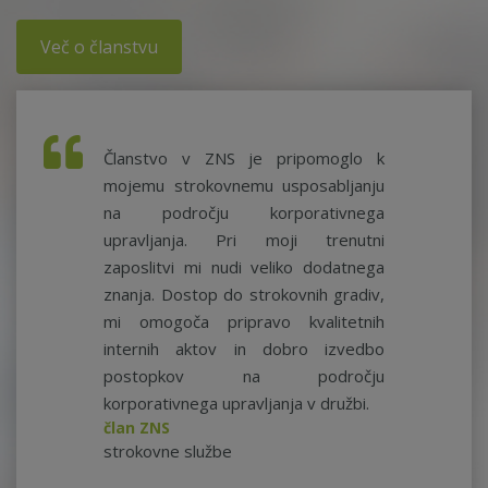
Več o članstvu
Članstvo v ZNS je pripomoglo k
mojemu strokovnemu usposabljanju
na področju korporativnega
upravljanja. Pri moji trenutni
zaposlitvi mi nudi veliko dodatnega
znanja. Dostop do strokovnih gradiv,
mi omogoča pripravo kvalitetnih
internih aktov in dobro izvedbo
postopkov na področju
korporativnega upravljanja v družbi.
član ZNS
strokovne službe