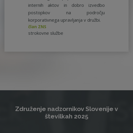
internih aktov in dobro izvedbo
postopkov na področju
korporativnega upravljanja v družbi.
član ZNS
strokovne službe
Združenje nadzornikov Slovenije v
številkah 2025