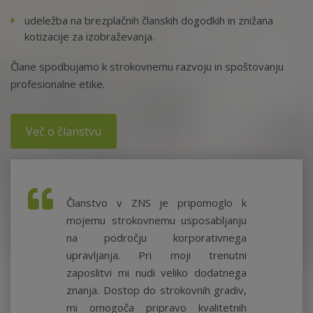
udeležba na brezplačnih članskih dogodkih in znižana
kotizacije za izobraževanja.
Člane spodbujamo k strokovnemu razvoju in spoštovanju
profesionalne etike.
Več o članstvu
Članstvo v ZNS je pripomoglo k
mojemu strokovnemu usposabljanju
na področju korporativnega
upravljanja. Pri moji trenutni
zaposlitvi mi nudi veliko dodatnega
znanja. Dostop do strokovnih gradiv,
mi omogoča pripravo kvalitetnih