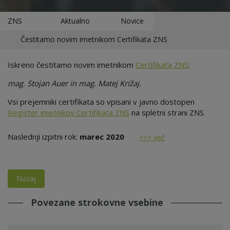
ZNS
Aktualno
Novice
Čestitamo novim imetnikom Certifikata ZNS
Iskreno čestitamo novim imetnikom
Certifikata ZNS
:
mag. Stojan Auer in mag. Matej Križaj.
Vsi prejemniki certifikata so vpisani v javno dostopen
Register imetnikov Certifikata ZNS
na spletni strani ZNS.
Naslednji izpitni rok:
marec 2020
>>> več
Nazaj
Povezane strokovne vsebine