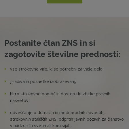
Postanite član ZNS in si
zagotovite številne prednosti:
vse strokovne vire, ki so potrebni za vaše delo,
gradiva in posnetke izobraževanj,
hitro strokovno pomoč in dostop do zbirke pravnih
nasvetov,
obveščanje o domačih in mednarodnih novostih,
strokovnih stališčih ZNS, odprtih javnih pozivih za članstvo
v nadzornih svetih ali komisijah,