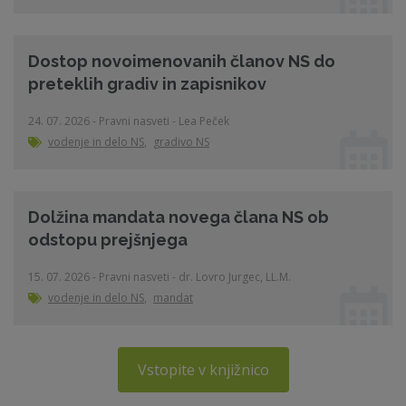
Dostop novoimenovanih članov NS do
preteklih gradiv in zapisnikov
24. 07. 2026 - Pravni nasveti - Lea Peček
vodenje in delo NS
,
gradivo NS
Dolžina mandata novega člana NS ob
odstopu prejšnjega
15. 07. 2026 - Pravni nasveti - dr. Lovro Jurgec, LL.M.
vodenje in delo NS
,
mandat
Vstopite v knjižnico