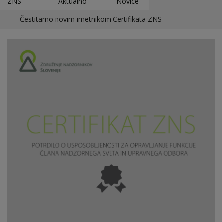
ZNS
Aktualno
Novice
Čestitamo novim imetnikom Certifikata ZNS