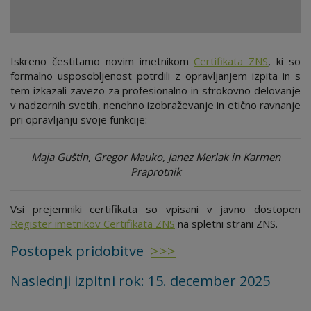
Iskreno čestitamo novim imetnikom
Certifikata ZNS
, ki so
formalno usposobljenost potrdili z opravljanjem izpita in s
tem izkazali zavezo za profesionalno in strokovno delovanje
v nadzornih svetih, nenehno izobraževanje in etično ravnanje
pri opravljanju svoje funkcije:
Maja Guštin, Gregor Mauko, Janez Merlak in Karmen
Praprotnik
Vsi prejemniki certifikata so vpisani v javno dostopen
Register imetnikov Certifikata ZNS
na spletni strani ZNS.
Postopek pridobitve
>>>
Naslednji izpitni rok: 15. december 2025