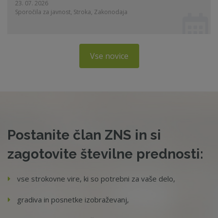
23. 07. 2026
Sporočila za javnost, Stroka, Zakonodaja
Vse novice
Postanite član ZNS in si
zagotovite številne prednosti:
vse strokovne vire, ki so potrebni za vaše delo,
gradiva in posnetke izobraževanj,