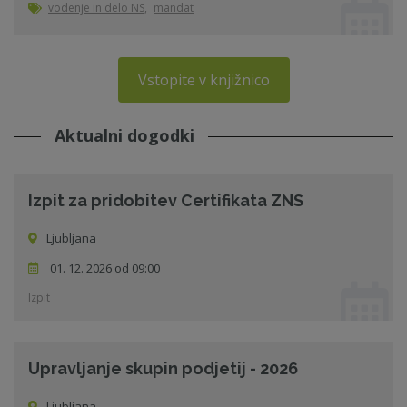
vodenje in delo NS
,
mandat
Vstopite v knjižnico
Aktualni dogodki
Izpit za pridobitev Certifikata ZNS
Ljubljana
01. 12. 2026 od 09:00
Izpit
Upravljanje skupin podjetij - 2026
Ljubljana