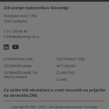
Združenje nadzornikov Slovenije
Dunajska cesta 128a
1000 Ljubljana
T
01 530 86 40
E
info@zdruzenje-ns.si
STROKOVNI VIRI
CERTIFIKAT ZNS
IZOBRAŽEVANJA
AKTUALNO
IZOBRAŽEVANJE ZA
ČLANSTVO
NADZORNIKE
O NAS
Če želite biti obveščeni o vseh novostih se prijavite
na obvestila ZNS
Copyright © 2005 - 2026 | Združenje nadzornikov Slovenije