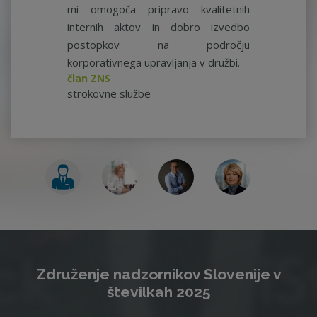
mi omogoča pripravo kvalitetnih
internih aktov in dobro izvedbo
postopkov na področju
korporativnega upravljanja v družbi.
član ZNS
strokovne službe
Združenje nadzornikov Slovenije v
številkah 2025