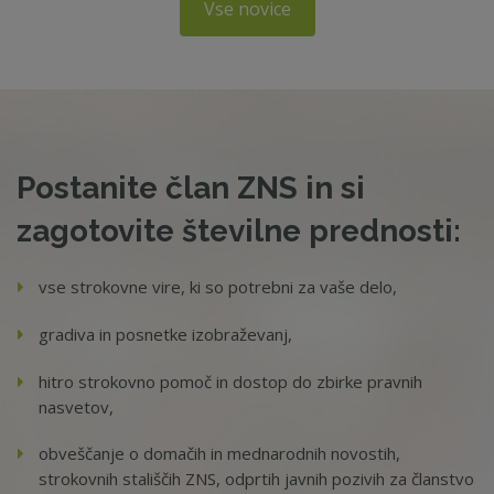
Vse novice
Postanite član ZNS in si
zagotovite številne prednosti:
vse strokovne vire, ki so potrebni za vaše delo,
gradiva in posnetke izobraževanj,
hitro strokovno pomoč in dostop do zbirke pravnih
nasvetov,
obveščanje o domačih in mednarodnih novostih,
strokovnih stališčih ZNS, odprtih javnih pozivih za članstvo