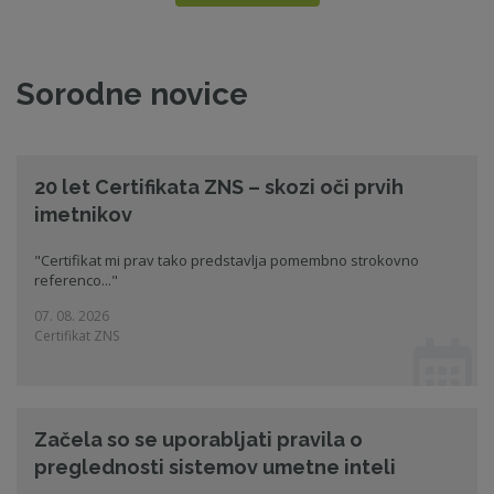
Sorodne novice
20 let Certifikata ZNS – skozi oči prvih
imetnikov
"Certifikat mi prav tako predstavlja pomembno strokovno
referenco..."
07. 08. 2026
Certifikat ZNS
Začela so se uporabljati pravila o
preglednosti sistemov umetne inteli