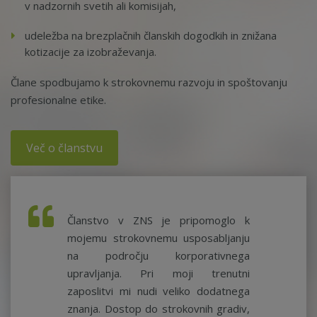
v nadzornih svetih ali komisijah,
udeležba na brezplačnih članskih dogodkih in znižana
kotizacije za izobraževanja.
Člane spodbujamo k strokovnemu razvoju in spoštovanju
profesionalne etike.
Več o članstvu
Članstvo v ZNS je pripomoglo k
mojemu strokovnemu usposabljanju
na področju korporativnega
upravljanja. Pri moji trenutni
zaposlitvi mi nudi veliko dodatnega
znanja. Dostop do strokovnih gradiv,