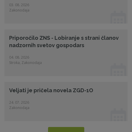
03. 08. 2026
Zakonodaja
Priporočilo ZNS - Lobiranje s strani članov
nadzornih svetov gospodars
04. 08. 2026
Stroka, Zakonodaja
Veljati je pričela novela ZGD-1O
24. 07. 2026
Zakonodaja