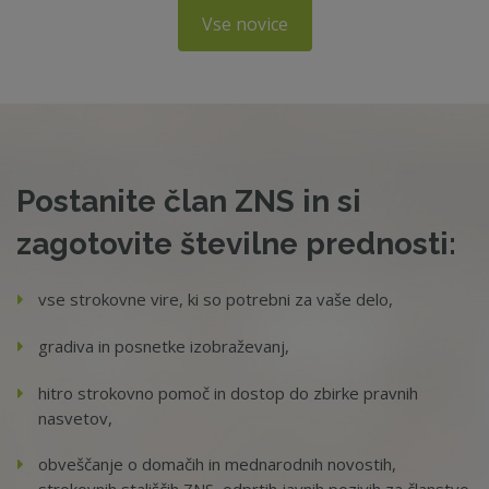
Vse novice
Postanite član ZNS in si
zagotovite številne prednosti:
vse strokovne vire, ki so potrebni za vaše delo,
gradiva in posnetke izobraževanj,
hitro strokovno pomoč in dostop do zbirke pravnih
nasvetov,
obveščanje o domačih in mednarodnih novostih,