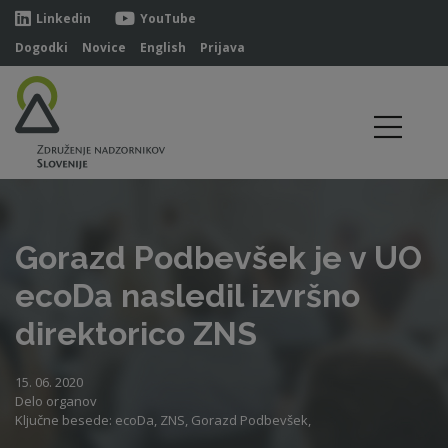
Linkedin
YouTube
Dogodki
Novice
English
Prijava
Gorazd Podbevšek je v UO
ecoDa nasledil izvršno
direktorico ZNS
15. 06. 2020
Delo organov
Ključne besede: ecoDa, ZNS, Gorazd Podbevšek,