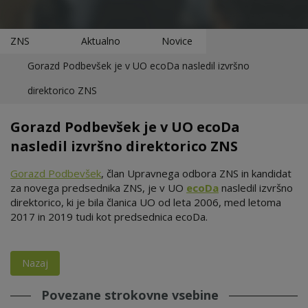
ZNS
Aktualno
Novice
Gorazd Podbevšek je v UO ecoDa nasledil izvršno
direktorico ZNS
Gorazd Podbevšek je v UO ecoDa
nasledil izvršno direktorico ZNS
Gorazd Podbevšek
, član Upravnega odbora ZNS in kandidat
za novega predsednika ZNS, je v UO
ecoDa
nasledil izvršno
direktorico, ki je bila članica UO od leta 2006, med letoma
2017 in 2019 tudi kot predsednica ecoDa.
Nazaj
Povezane strokovne vsebine