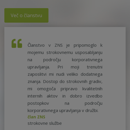
Več o članstvu
Članstvo v ZNS je pripomoglo k
mojemu strokovnemu usposabljanju
na področju korporativnega
upravljanja. Pri moji trenutni
zaposlitvi mi nudi veliko dodatnega
znanja. Dostop do strokovnih gradiv,
mi omogoča pripravo kvalitetnih
internih aktov in dobro izvedbo
postopkov na področju
korporativnega upravljanja v družbi.
član ZNS
strokovne službe