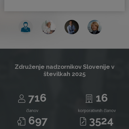
Združenje nadzornikov Slovenije v
številkah 2025
716
16
članov
korporativnih članov
697
3524