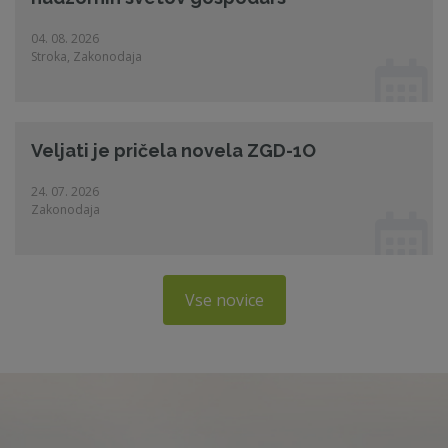
04. 08. 2026
Stroka, Zakonodaja
Veljati je pričela novela ZGD-1O
24. 07. 2026
Zakonodaja
Vse novice