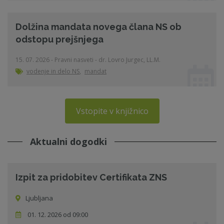
Dolžina mandata novega člana NS ob
odstopu prejšnjega
15. 07. 2026 - Pravni nasveti - dr. Lovro Jurgec, LL.M.
vodenje in delo NS
,
mandat
Vstopite v knjižnico
Aktualni dogodki
Izpit za pridobitev Certifikata ZNS
Ljubljana
01. 12. 2026 od 09:00