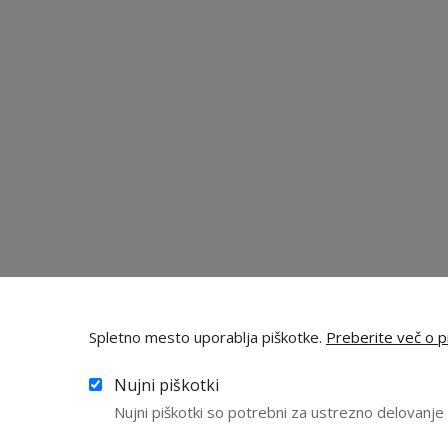
Spletno mesto uporablja piškotke.
Preberite več o pi
Nujni piškotki
Nujni piškotki so potrebni za ustrezno delovanj