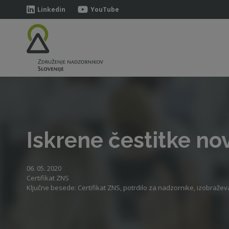
Linkedin
YouTube
Iskrene čestitke no
06. 05. 2020
Certifikat ZNS
Ključne besede: Certifikat ZNS, potrdilo za nadzornike, izobraže