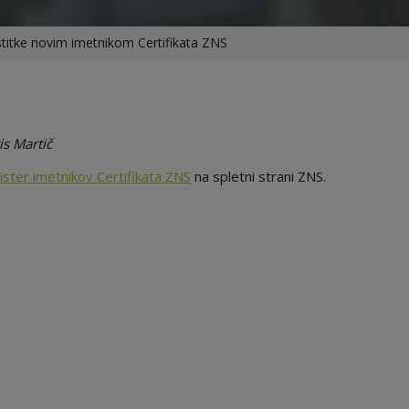
stitke novim imetnikom Certifikata ZNS
s Martič
ster imetnikov Certifikata ZNS
na spletni strani ZNS.