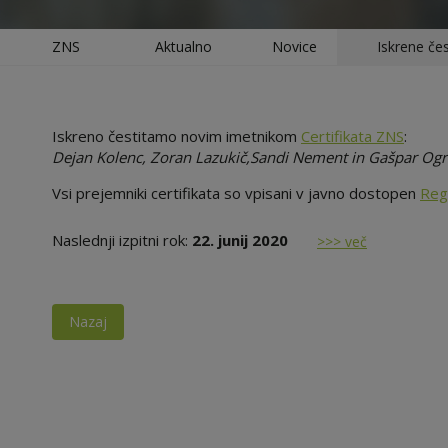
ZNS
Aktualno
Novice
Iskrene če
Iskreno čestitamo novim imetnikom
Certifikata ZNS
:
Dejan Kolenc, Zoran Lazukič,Sandi Nement in Gašpar Ogri
Vsi prejemniki certifikata so vpisani v javno dostopen
Regi
Naslednji izpitni rok:
22. junij 2020
>>> več
Nazaj