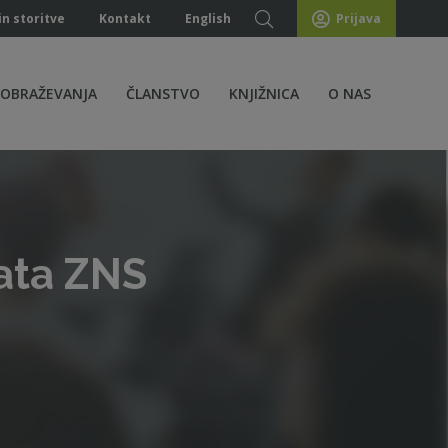
in storitve
Kontakt
English
Prijava
ZOBRAŽEVANJA
ČLANSTVO
KNJIŽNICA
O NAS
kata ZNS