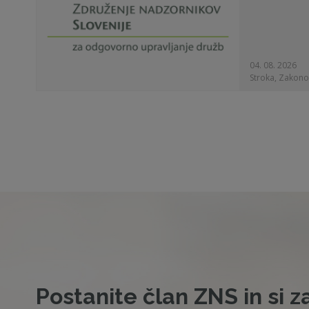
04. 08. 2026
Stroka, Zakono
Postanite član ZNS in si z