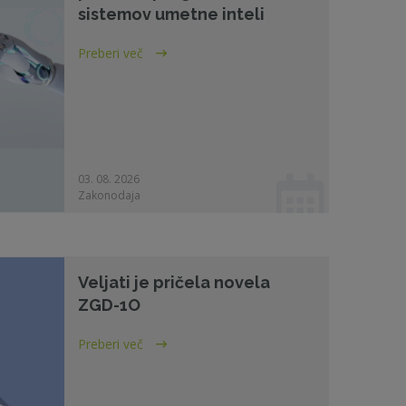
sistemov umetne inteli
Preberi več
03. 08. 2026
Zakonodaja
Veljati je pričela novela
ZGD-1O
Preberi več