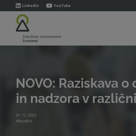
Linkedin
YouTube
NOVO: Raziskava o 
in nadzora v različ
07. 12. 2023
Aktualno