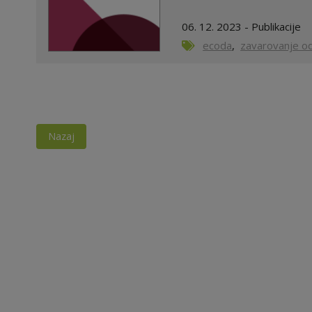
06. 12. 2023 - Publikacije
ecoda
,
zavarovanje o
Nazaj