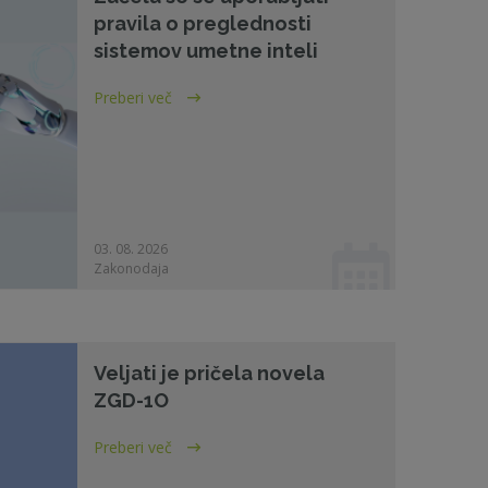
pravila o preglednosti
sistemov umetne inteli
Preberi več
03. 08. 2026
Zakonodaja
Veljati je pričela novela
ZGD-1O
Preberi več