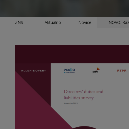
ZNS
Aktualno
Novice
NOVO: Razi