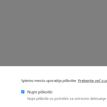
Spletno mesto uporablja piškotke.
Preberite več o pi
Nujni piškotki
Nujni piškotki so potrebni za ustrezno delovanj