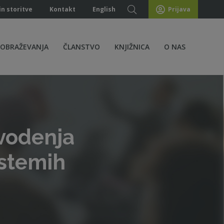
in storitve
Kontakt
English
Prijava
ZOBRAŽEVANJA
ČLANSTVO
KNJIŽNICA
O NAS
vodenja
istemih