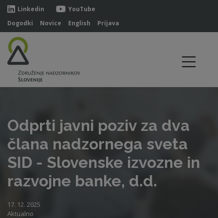
Linkedin
YouTube
Dogodki
Novice
English
Prijava
Odprti javni poziv za dva
člana nadzornega sveta
SID - Slovenske izvozne in
razvojne banke, d.d.
17. 12. 2025
Aktualno