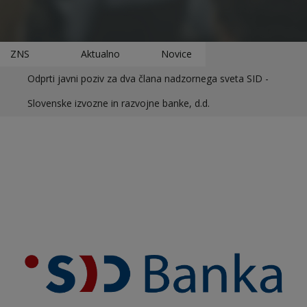
ZNS
Aktualno
Novice
Odprti javni poziv za dva člana nadzornega sveta SID -
Slovenske izvozne in razvojne banke, d.d.