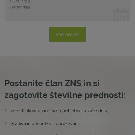
24. 07. 2026
Zakonodaja
Vse novice
Postanite član ZNS in si
zagotovite številne prednosti:
vse strokovne vire, ki so potrebni za vaše delo,
gradiva in posnetke izobraževanj,