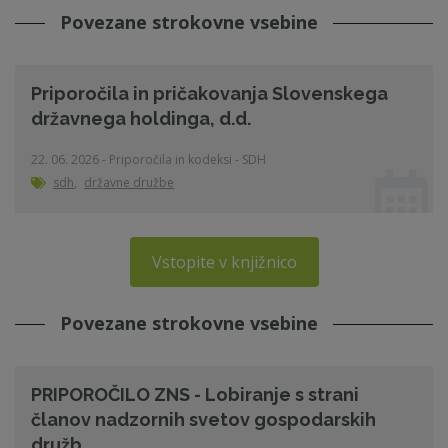
Povezane strokovne vsebine
Priporočila in pričakovanja Slovenskega
državnega holdinga, d.d.
22. 06. 2026 - Priporočila in kodeksi - SDH
sdh
,
državne družbe
Vstopite v knjižnico
Povezane strokovne vsebine
PRIPOROČILO ZNS - Lobiranje s strani
članov nadzornih svetov gospodarskih
družb