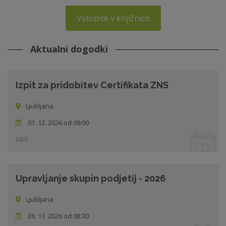
Vstopite v knjižnico
Aktualni dogodki
Izpit za pridobitev Certifikata ZNS
Ljubljana
01. 12. 2026 od 09:00
Izpit
Upravljanje skupin podjetij - 2026
Ljubljana
26. 11. 2026 od 08:30