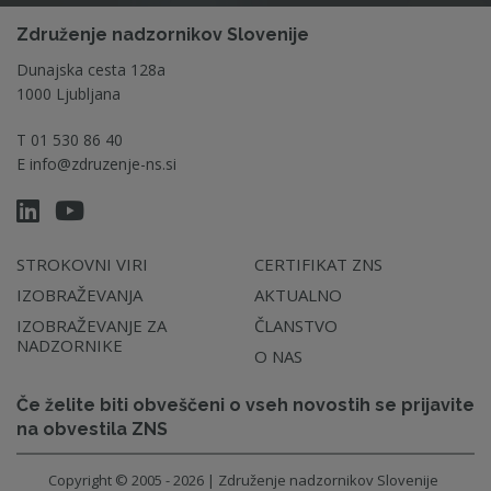
Združenje nadzornikov Slovenije
Dunajska cesta 128a
1000 Ljubljana
T
01 530 86 40
E
info@zdruzenje-ns.si
STROKOVNI VIRI
CERTIFIKAT ZNS
IZOBRAŽEVANJA
AKTUALNO
IZOBRAŽEVANJE ZA
ČLANSTVO
NADZORNIKE
O NAS
Če želite biti obveščeni o vseh novostih se prijavite
na obvestila ZNS
Copyright © 2005 - 2026 | Združenje nadzornikov Slovenije