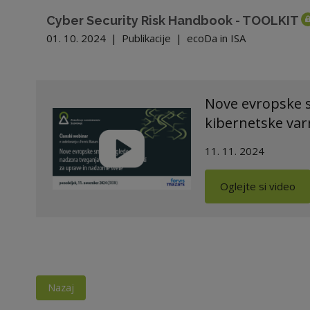
Cyber Security Risk Handbook - TOOLKIT
01. 10. 2024
|
Publikacije
|
ecoDa in ISA
Nove evropske 
kibernetske var
11. 11. 2024
Oglejte si video
Nazaj