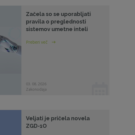
Začela so se uporabljati
pravila o preglednosti
sistemov umetne inteli
Preberi več
03. 08. 2026
Zakonodaja
Veljati je pričela novela
ZGD-1O