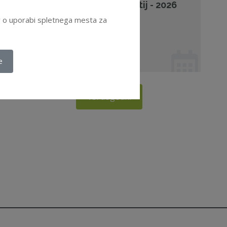
Upravljanje skupin podjetij - 2026
ov o uporabi spletnega mesta za
Ljubljana
26. 11. 2026 od 08:30
Seminar
e
Vsi dogodki