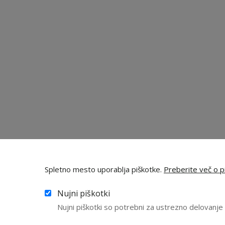
Spletno mesto uporablja piškotke.
Preberite več o pi
Nujni piškotki
Nujni piškotki so potrebni za ustrezno delovanj