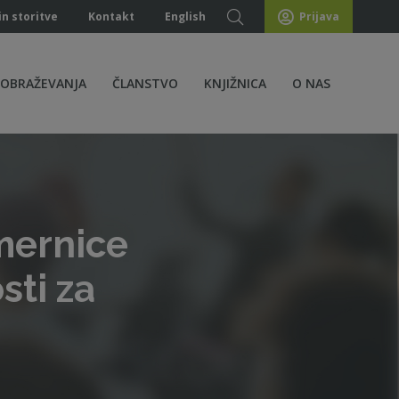
in storitve
Kontakt
English
Prijava
ZOBRAŽEVANJA
ČLANSTVO
KNJIŽNICA
O NAS
mernice
sti za