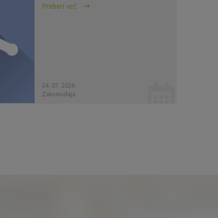
Preberi več
24. 07. 2026
Zakonodaja