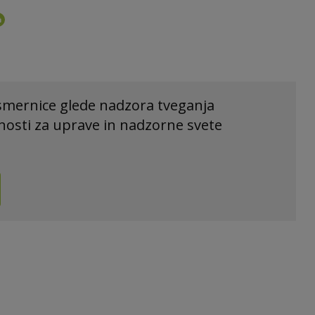
smernice glede nadzora tveganja
nosti za uprave in nadzorne svete