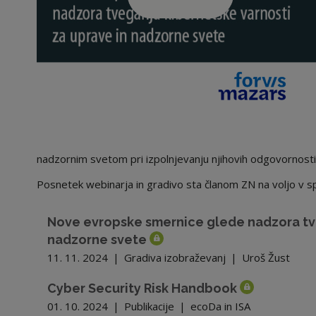
nadzornim svetom pri izpolnjevanju njihovih odgovornost
Posnetek webinarja in gradivo sta članom ZN na voljo v sple
Nove evropske smernice glede nadzora tve
nadzorne svete
11. 11. 2024
|
Gradiva izobraževanj
|
Uroš Žust
Cyber Security Risk Handbook
01. 10. 2024
|
Publikacije
|
ecoDa in ISA