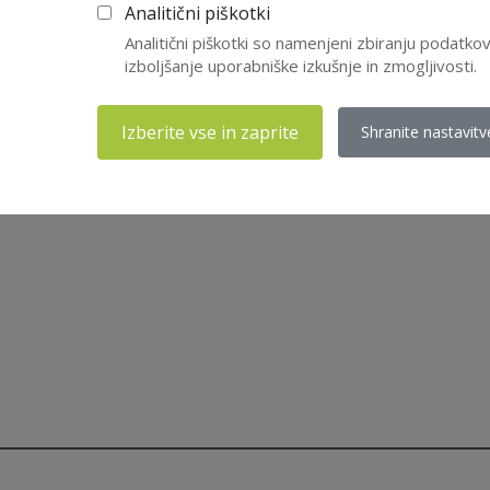
Analitični piškotki
Analitični piškotki so namenjeni zbiranju podatk
izboljšanje uporabniške izkušnje in zmogljivosti.
Izberite vse in zaprite
Shranite nastavitv