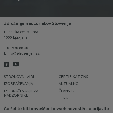
Združenje nadzornikov Slovenije
Dunajska cesta 128a
1000 Ljubljana
T
01 530 86 40
E
info@zdruzenje-ns.si
STROKOVNI VIRI
CERTIFIKAT ZNS
IZOBRAŽEVANJA
AKTUALNO
IZOBRAŽEVANJE ZA
ČLANSTVO
NADZORNIKE
O NAS
Če želite biti obveščeni o vseh novostih se prijavite