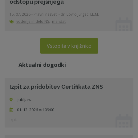
odstopu prejšnjega
15. 07. 2026 - Pravni nasveti - dr. Lovro Jurgec, LL.M.
vodenje in delo NS
,
mandat
Vstopite v knjižnico
Aktualni dogodki
Izpit za pridobitev Certifikata ZNS
Ljubljana
01. 12. 2026 od 09:00
Izpit