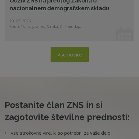
Odziv ZNS na predlog Zakona o
nacionalnem demografskem skladu
23. 07. 2026
Sporočila za javnost, Stroka, Zakonodaja
Vse novice
Postanite član ZNS in si
zagotovite številne prednosti:
vse strokovne vire, ki so potrebni za vaše delo,