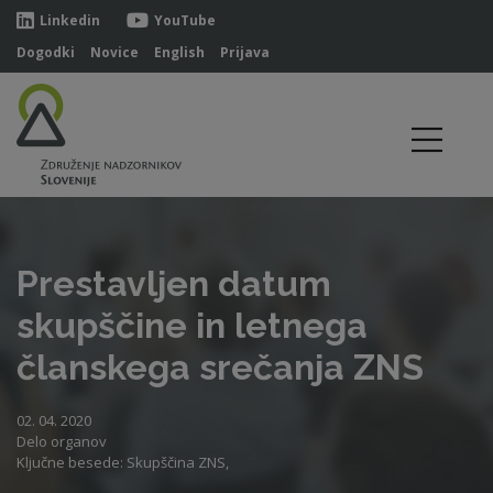
Linkedin
YouTube
Dogodki
Novice
English
Prijava
Prestavljen datum
skupščine in letnega
članskega srečanja ZNS
02. 04. 2020
Delo organov
Ključne besede: Skupščina ZNS,