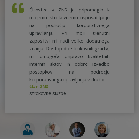
Članstvo v ZNS je pripomoglo k
mojemu strokovnemu usposabljanju
na področju korporativnega
upravljanja. Pri moji trenutni
zaposlitvi mi nudi veliko dodatnega
znanja. Dostop do strokovnih gradiv,
mi omogoča pripravo kvalitetnih
internih aktov in dobro izvedbo
postopkov na področju
korporativnega upravljanja v družbi.
član ZNS
strokovne službe