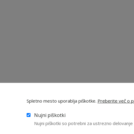
Spletno mesto uporablja piškotke.
Preberite več o pi
Nujni piškotki
Nujni piškotki so potrebni za ustrezno delovanj