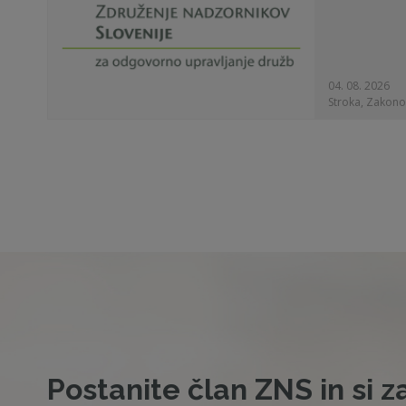
04. 08. 2026
Stroka, Zakono
Postanite član ZNS in si z