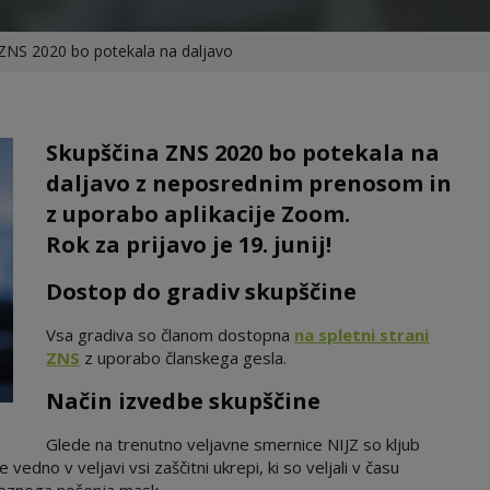
ZNS 2020 bo potekala na daljavo
Skupščina ZNS 2020 bo potekala na
daljavo z neposrednim prenosom in
z uporabo aplikacije Zoom.
Rok za prijavo je 19. junij!
Dostop do gradiv skupščine
Vsa gradiva so članom dostopna
na spletni strani
ZNS
z uporabo članskega gesla.
Način izvedbe skupščine
Glede na trenutno veljavne smernice NIJZ so kljub
vedno v veljavi vsi zaščitni ukrepi, ki so veljali v času