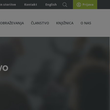
in storitve
Kontakt
English
Prijava
ZOBRAŽEVANJA
ČLANSTVO
KNJIŽNICA
O NAS
vo