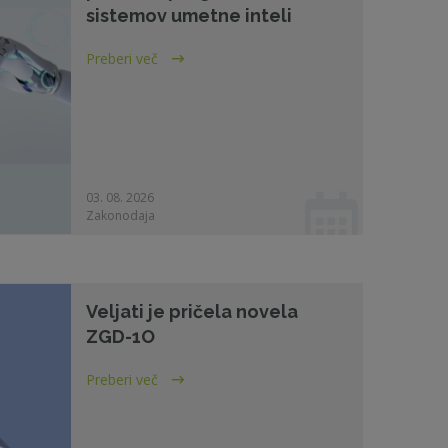
sistemov umetne inteli
Preberi več
03. 08. 2026
Zakonodaja
Veljati je pričela novela
ZGD-1O
Preberi več