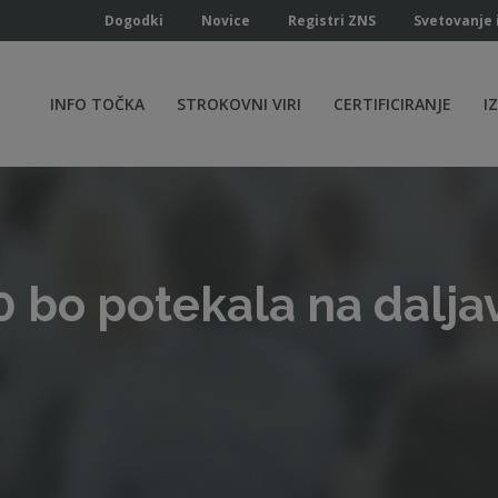
Dogodki
Novice
Registri ZNS
Svetovanje 
INFO TOČKA
STROKOVNI VIRI
CERTIFICIRANJE
I
 bo potekala na dalja