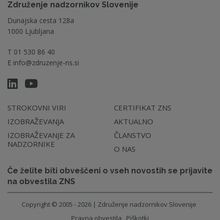
Združenje nadzornikov Slovenije
Dunajska cesta 128a
1000 Ljubljana
T
01 530 86 40
E
info@zdruzenje-ns.si
STROKOVNI VIRI
CERTIFIKAT ZNS
IZOBRAŽEVANJA
AKTUALNO
IZOBRAŽEVANJE ZA
ČLANSTVO
NADZORNIKE
O NAS
Če želite biti obveščeni o vseh novostih se prijavite
na obvestila ZNS
Copyright © 2005 - 2026 | Združenje nadzornikov Slovenije
Pravna obvestila
Piškotki