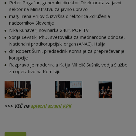
Peter Pogačar, generalni direktor Direktorata za javni
sektor na Ministrstvu za javno upravo
mag. Irena Prijović, izvršna direktorica Združenja
nadzornikov Slovenije
Nika Kunaver, novinarka 24ur, POP TV
Sonja Levstik, PhD, svetovalka za mednarodne odnose,
Nacionalni protikorupcijski organ (ANAC), Italija
dr. Robert Šumi, predsednik Komisije za preprečevanje
korupcije
Razpravo je moderirala Katja Mihelič Sušnik, vodja Službe
za operativo na Komisiji.
>>> VEČ na
spletni strani KPK