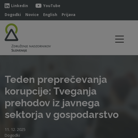
Linkedin
YouTube
Dogodki
Novice
English
Prijava
Teden preprečevanja
korupcije: Tveganja
prehodov iz javnega
sektorja v gospodarstvo
11. 12. 2025
Dogodki