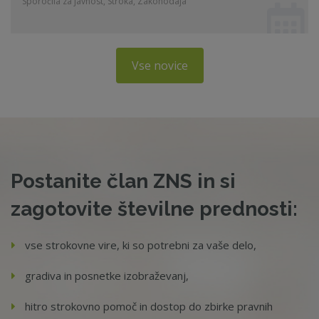
Sporočila za javnost, Stroka, Zakonodaja
Vse novice
Postanite član ZNS in si
zagotovite številne prednosti:
vse strokovne vire, ki so potrebni za vaše delo,
gradiva in posnetke izobraževanj,
hitro strokovno pomoč in dostop do zbirke pravnih