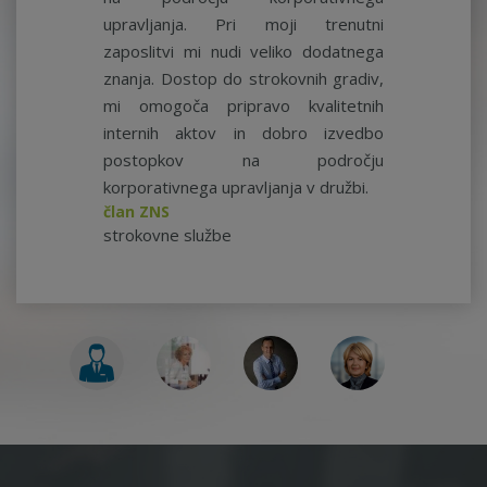
upravljanja. Pri moji trenutni
zaposlitvi mi nudi veliko dodatnega
znanja. Dostop do strokovnih gradiv,
mi omogoča pripravo kvalitetnih
internih aktov in dobro izvedbo
postopkov na področju
korporativnega upravljanja v družbi.
član ZNS
strokovne službe