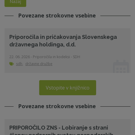
Nazaj
Povezane strokovne vsebine
Priporočila in pričakovanja Slovenskega
državnega holdinga, d.d.
22. 06. 2026 - Priporočila in kodeksi - SDH
sdh
,
državne družbe
Vstopite v knjižnico
Povezane strokovne vsebine
PRIPOROČILO ZNS - Lobiranje s strani