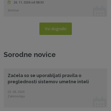
26. 11. 2026 od 08:30
Seminar
Vsi dogodki
Sorodne novice
Začela so se uporabljati pravila o
preglednosti sistemov umetne inteli
03. 08. 2026
Zakonodaja