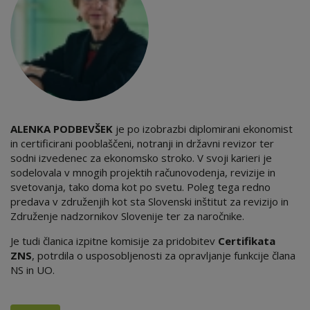
ALENKA PODBEVŠEK
je po izobrazbi diplomirani ekonomist
in certificirani pooblaščeni, notranji in državni revizor ter
sodni izvedenec za ekonomsko stroko. V svoji karieri je
sodelovala v mnogih projektih računovodenja, revizije in
svetovanja, tako doma kot po svetu. Poleg tega redno
predava v združenjih kot sta Slovenski inštitut za revizijo in
Združenje nadzornikov Slovenije ter za naročnike.
Je tudi članica izpitne komisije za pridobite
v
Certifikata
ZNS
, potrdila o usposobljenosti za opravljanje funkcije člana
NS in UO.