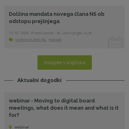
Dolžina mandata novega člana NS ob
odstopu prejšnjega
15. 07. 2026 - Pravni nasveti - dr. Lovro Jurgec, LL.M.
vodenje in delo NS
,
mandat
Vstopite v knjižnico
Aktualni dogodki
webinar - Moving to digital board
meetings, what does it mean and what is it
for?
webinar