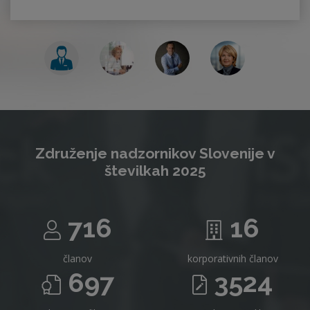
Združenje nadzornikov Slovenije v
številkah 2025
716
16
članov
korporativnih članov
697
3524