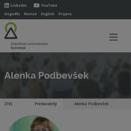
Linkedin
YouTube
Dogodki
Novice
English
Prijava
Alenka Podbevšek
ZNS
Predavatelji
Alenka Podbevšek