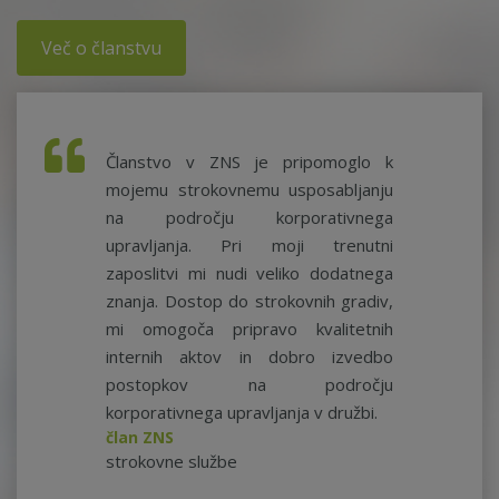
Več o članstvu
Članstvo v ZNS je pripomoglo k
mojemu strokovnemu usposabljanju
na področju korporativnega
upravljanja. Pri moji trenutni
zaposlitvi mi nudi veliko dodatnega
znanja. Dostop do strokovnih gradiv,
mi omogoča pripravo kvalitetnih
internih aktov in dobro izvedbo
postopkov na področju
korporativnega upravljanja v družbi.
član ZNS
strokovne službe