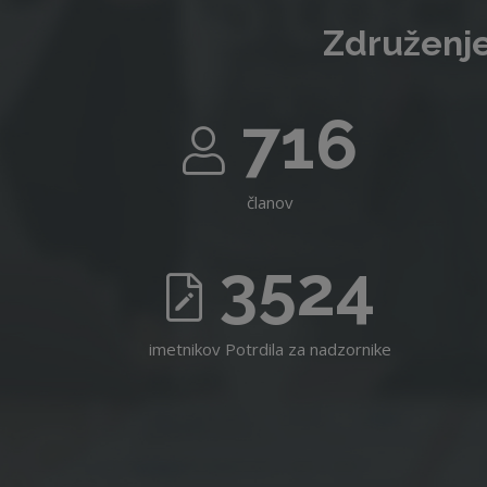
Združenje
716
članov
3524
imetnikov Potrdila za nadzornike