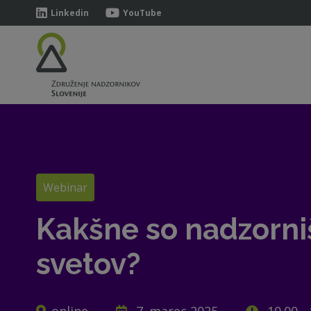
Linkedin
YouTube
Webinar
Kakšne so nadzorni
svetov?