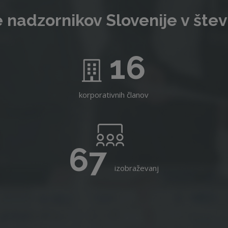
 nadzornikov Slovenije v štev
16
korporativnih članov
67
izobraževanj