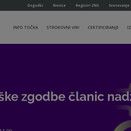
Dogodki
Novice
Registri ZNS
Svetovanje 
INFO TOČKA
STROKOVNI VIRI
CERTIFICIRANJE
I
ške zgodbe članic nad