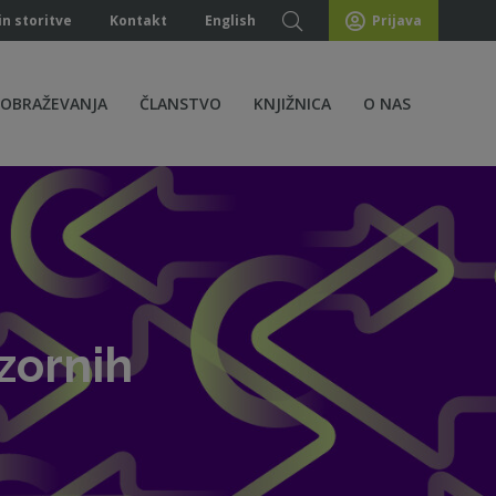
in storitve
Kontakt
English
Prijava
ZOBRAŽEVANJA
ČLANSTVO
KNJIŽNICA
O NAS
zornih