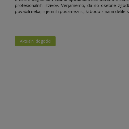
profesionalnih izzivov. Verjamemo, da so osebne zgodbe
povabili nekaj izjemnih posameznic, ki bodo z nami delile 
Aktualni dogodki