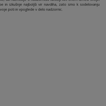
 in izkušnje najboljši vir navdiha, zato smo k sodelovanju
svoje poti in vpoglede v delo nadzornic.