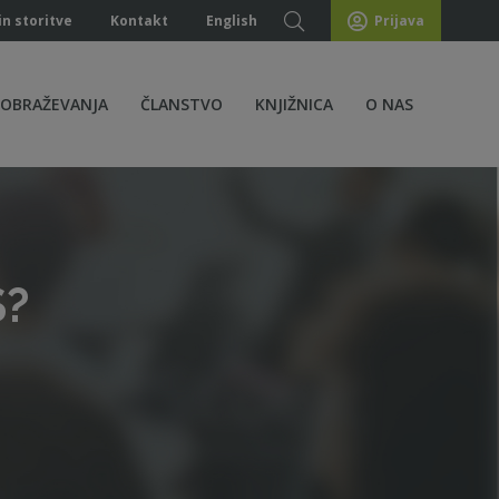
in storitve
Kontakt
English
Prijava
ZOBRAŽEVANJA
ČLANSTVO
KNJIŽNICA
O NAS
S?