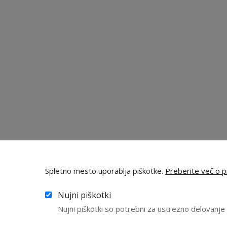
Spletno mesto uporablja piškotke.
Preberite več o pi
Nujni piškotki
Nujni piškotki so potrebni za ustrezno delovanj