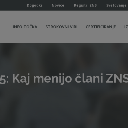
Dogodki
Novice
Registri ZNS
Svetovanje 
INFO TOČKA
STROKOVNI VIRI
CERTIFICIRANJE
I
: Kaj menijo člani ZN