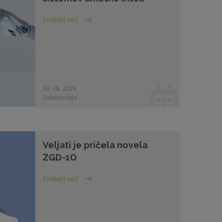
Preberi več
03. 08. 2026
Zakonodaja
Veljati je pričela novela
ZGD-1O
Preberi več