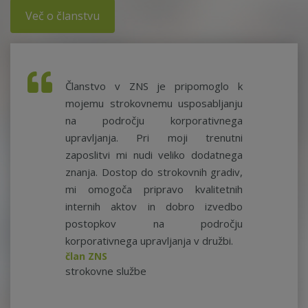
Več o članstvu
Članstvo v ZNS je pripomoglo k
mojemu strokovnemu usposabljanju
na področju korporativnega
upravljanja. Pri moji trenutni
zaposlitvi mi nudi veliko dodatnega
znanja. Dostop do strokovnih gradiv,
mi omogoča pripravo kvalitetnih
internih aktov in dobro izvedbo
postopkov na področju
korporativnega upravljanja v družbi.
član ZNS
strokovne službe