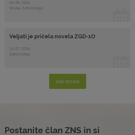
04. 08. 2026
Stroka, Zakonodaja
Veljati je pričela novela ZGD-1O
24. 07. 2026
Zakonodaja
Vse novice
Postanite član ZNS in si