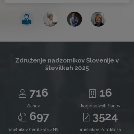
Združenje nadzornikov Slovenije v
številkah 2025
716
16
članov
korporativnih članov
697
3524
imetnikov Certifikata ZNS
imetnikov Potrdila za