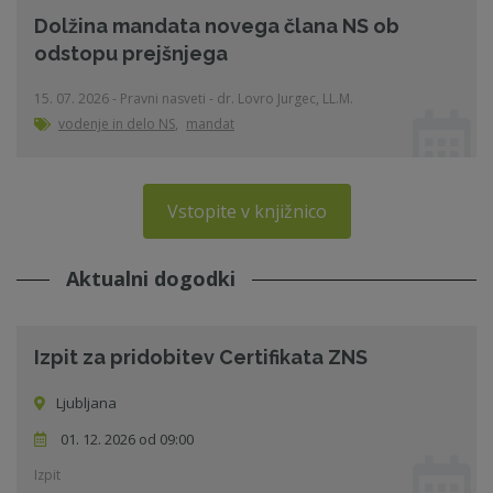
Dolžina mandata novega člana NS ob
odstopu prejšnjega
15. 07. 2026 - Pravni nasveti - dr. Lovro Jurgec, LL.M.
vodenje in delo NS
,
mandat
Vstopite v knjižnico
Aktualni dogodki
Izpit za pridobitev Certifikata ZNS
Ljubljana
01. 12. 2026 od 09:00
Izpit