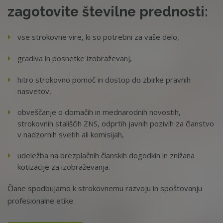
zagotovite številne prednosti:
vse strokovne vire, ki so potrebni za vaše delo,
gradiva in posnetke izobraževanj,
hitro strokovno pomoč in dostop do zbirke pravnih
nasvetov,
obveščanje o domačih in mednarodnih novostih,
strokovnih stališčih ZNS, odprtih javnih pozivih za članstvo
v nadzornih svetih ali komisijah,
udeležba na brezplačnih članskih dogodkih in znižana
kotizacije za izobraževanja.
Člane spodbujamo k strokovnemu razvoju in spoštovanju
profesionalne etike.