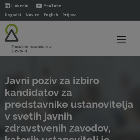
Linkedin
YouTube
Dogodki
Novice
English
Prijava
Javni poziv za izbiro
kandidatov za
predstavnike ustanovitelja
v svetih javnih
zdravstvenih zavodov,
katerih ustanovitelj je