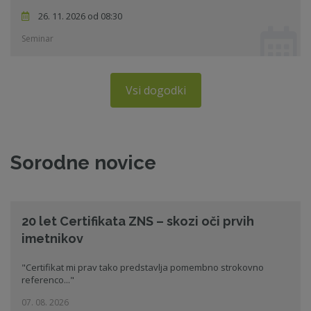
26. 11. 2026 od 08:30
Seminar
Vsi dogodki
Sorodne novice
20 let Certifikata ZNS – skozi oči prvih
imetnikov
"Certifikat mi prav tako predstavlja pomembno strokovno
referenco..."
07. 08. 2026