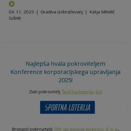
04. 11. 2025
|
Gradiva izobraževanj
|
Katja Mihelič
Sušnik
Najlepša hvala pokroviteljem
Konference korporacijskega upravljanja
2025!
Zlati pokrovitelj:
Športna loterija, d.d.
Bronasti pokrovitelji:
DRI upravljanje investicij, d. o. o.
,