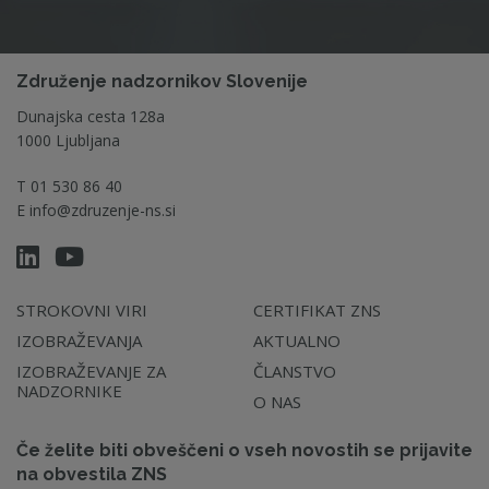
Združenje nadzornikov Slovenije
Dunajska cesta 128a
1000 Ljubljana
T
01 530 86 40
E
info@zdruzenje-ns.si
STROKOVNI VIRI
CERTIFIKAT ZNS
IZOBRAŽEVANJA
AKTUALNO
IZOBRAŽEVANJE ZA
ČLANSTVO
NADZORNIKE
O NAS
Če želite biti obveščeni o vseh novostih se prijavite
na obvestila ZNS