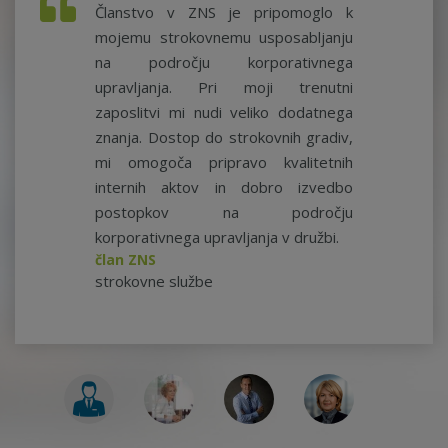
Članstvo v ZNS je pripomoglo k
mojemu strokovnemu usposabljanju
na področju korporativnega
upravljanja. Pri moji trenutni
zaposlitvi mi nudi veliko dodatnega
znanja. Dostop do strokovnih gradiv,
mi omogoča pripravo kvalitetnih
internih aktov in dobro izvedbo
postopkov na področju
korporativnega upravljanja v družbi.
član ZNS
strokovne službe