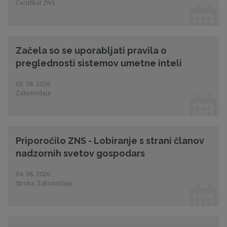
Certifikat ZNS
Začela so se uporabljati pravila o
preglednosti sistemov umetne inteli
03. 08. 2026
Zakonodaja
Priporočilo ZNS - Lobiranje s strani članov
nadzornih svetov gospodars
04. 08. 2026
Stroka, Zakonodaja