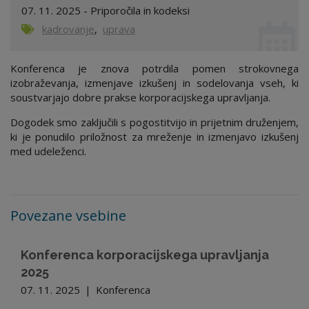
07. 11. 2025 - Priporočila in kodeksi
kadrovanje
,
uprava
Konferenca je znova potrdila pomen strokovnega
izobraževanja, izmenjave izkušenj in sodelovanja vseh, ki
soustvarjajo dobre prakse korporacijskega upravljanja.
Dogodek smo zaključili s pogostitvijo in prijetnim druženjem,
ki je ponudilo priložnost za mreženje in izmenjavo izkušenj
med udeleženci.
Povezane vsebine
Konferenca korporacijskega upravljanja
2025
07. 11. 2025
|
Konferenca