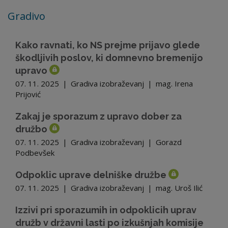
Gradivo
Kako ravnati, ko NS prejme prijavo glede
škodljivih poslov, ki domnevno bremenijo
upravo
07. 11. 2025
|
Gradiva izobraževanj
|
mag. Irena
Prijović
Zakaj je sporazum z upravo dober za
družbo
07. 11. 2025
|
Gradiva izobraževanj
|
Gorazd
Podbevšek
Odpoklic uprave delniške družbe
07. 11. 2025
|
Gradiva izobraževanj
|
mag. Uroš Ilić
Izzivi pri sporazumih in odpoklicih uprav
družb v državni lasti po izkušnjah komisije