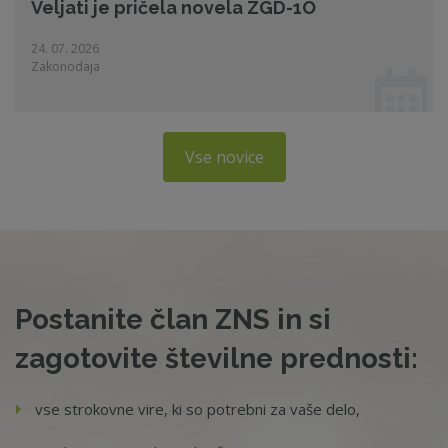
Veljati je pričela novela ZGD-1O
24. 07. 2026
Zakonodaja
Vse novice
Postanite član ZNS in si
zagotovite številne prednosti:
vse strokovne vire, ki so potrebni za vaše delo,