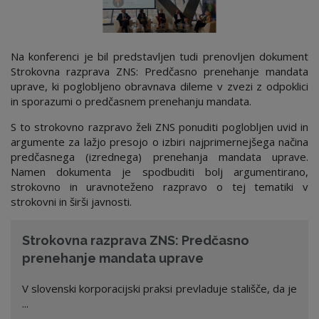
Na konferenci je bil predstavljen tudi prenovljen dokument
Strokovna razprava ZNS: Predčasno prenehanje mandata
uprave, ki poglobljeno obravnava dileme v zvezi z odpoklici
in sporazumi o predčasnem prenehanju mandata.
S to strokovno razpravo želi ZNS ponuditi poglobljen uvid in
argumente za lažjo presojo o izbiri najprimernejšega načina
predčasnega (izrednega) prenehanja mandata uprave.
Namen dokumenta je spodbuditi bolj argumentirano,
strokovno in uravnoteženo razpravo o tej tematiki v
strokovni in širši javnosti.
Strokovna razprava ZNS: Predčasno
prenehanje mandata uprave
V slovenski korporacijski praksi prevladuje stališče, da je
...