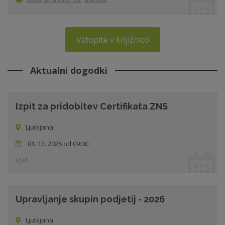
Vstopite v knjižnico
Aktualni dogodki
Izpit za pridobitev Certifikata ZNS
Ljubljana
01. 12. 2026 od 09:00
Izpit
Upravljanje skupin podjetij - 2026
Ljubljana