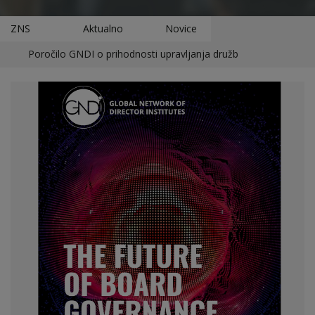
ZNS
Aktualno
Novice
Poročilo GNDI o prihodnosti upravljanja družb