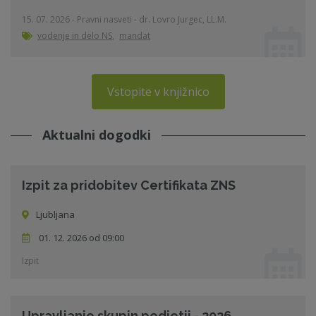
15. 07. 2026 - Pravni nasveti - dr. Lovro Jurgec, LL.M.
vodenje in delo NS
,
mandat
Vstopite v knjižnico
Aktualni dogodki
Izpit za pridobitev Certifikata ZNS
Ljubljana
01. 12. 2026 od 09:00
Izpit
Upravljanje skupin podjetij - 2026