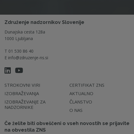
Združenje nadzornikov Slovenije
Dunajska cesta 128a
1000 Ljubljana
T
01 530 86 40
E
info@zdruzenje-ns.si
STROKOVNI VIRI
CERTIFIKAT ZNS
IZOBRAŽEVANJA
AKTUALNO
IZOBRAŽEVANJE ZA
ČLANSTVO
NADZORNIKE
O NAS
Če želite biti obveščeni o vseh novostih se prijavite
na obvestila ZNS