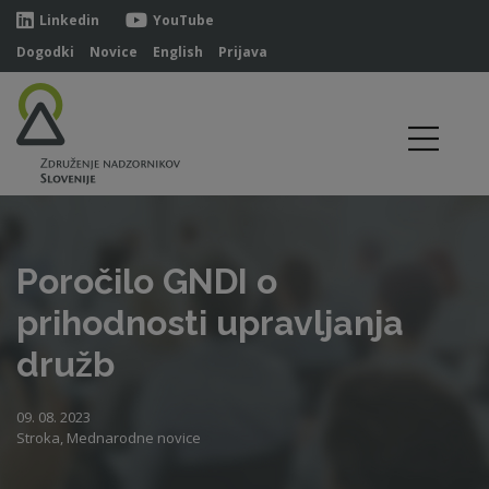
Linkedin
YouTube
Dogodki
Novice
English
Prijava
Poročilo GNDI o
prihodnosti upravljanja
družb
09. 08. 2023
Stroka, Mednarodne novice