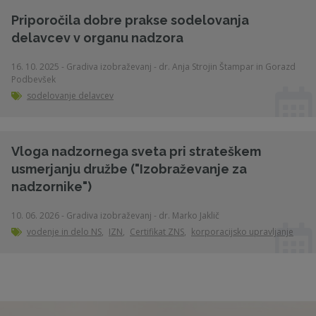
Priporočila dobre prakse sodelovanja
delavcev v organu nadzora
16. 10. 2025 - Gradiva izobraževanj - dr. Anja Strojin Štampar in Gorazd
Podbevšek
sodelovanje delavcev
Vloga nadzornega sveta pri strateškem
usmerjanju družbe ("Izobraževanje za
nadzornike")
10. 06. 2026 - Gradiva izobraževanj - dr. Marko Jaklič
vodenje in delo NS
,
IZN
,
Certifikat ZNS
,
korporacijsko upravljanje