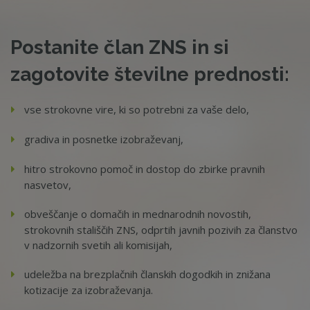
Postanite član ZNS in si
zagotovite številne prednosti:
vse strokovne vire, ki so potrebni za vaše delo,
gradiva in posnetke izobraževanj,
hitro strokovno pomoč in dostop do zbirke pravnih
nasvetov,
obveščanje o domačih in mednarodnih novostih,
strokovnih stališčih ZNS, odprtih javnih pozivih za članstvo
v nadzornih svetih ali komisijah,
udeležba na brezplačnih članskih dogodkih in znižana
kotizacije za izobraževanja.