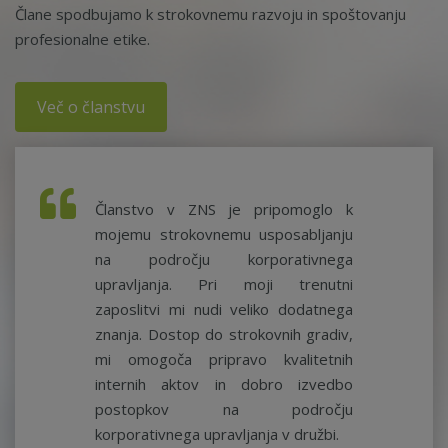
Člane spodbujamo k strokovnemu razvoju in spoštovanju
profesionalne etike.
Več o članstvu
Članstvo v ZNS je pripomoglo k
mojemu strokovnemu usposabljanju
na področju korporativnega
upravljanja. Pri moji trenutni
zaposlitvi mi nudi veliko dodatnega
znanja. Dostop do strokovnih gradiv,
mi omogoča pripravo kvalitetnih
internih aktov in dobro izvedbo
postopkov na področju
korporativnega upravljanja v družbi.