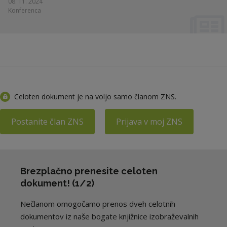
08. 11. 2024
Konferenca
Celoten dokument je na voljo samo članom ZNS.
Postanite član ZNS
Prijava v moj ZNS
Brezplačno prenesite celoten
dokument! (1/2)
Nečlanom omogočamo prenos dveh celotnih
dokumentov iz naše bogate knjižnice izobraževalnih