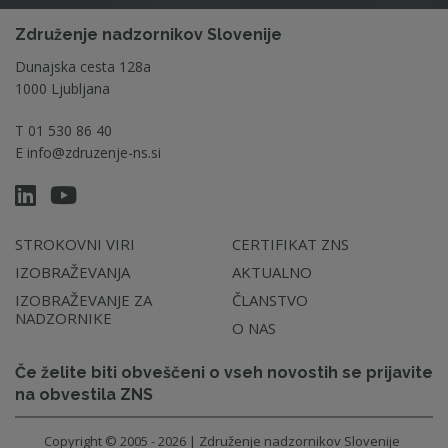
Združenje nadzornikov Slovenije
Dunajska cesta 128a
1000 Ljubljana
T
01 530 86 40
E
info@zdruzenje-ns.si
STROKOVNI VIRI
CERTIFIKAT ZNS
IZOBRAŽEVANJA
AKTUALNO
IZOBRAŽEVANJE ZA
ČLANSTVO
NADZORNIKE
O NAS
Če želite biti obveščeni o vseh novostih se prijavite
na obvestila ZNS
Copyright © 2005 - 2026 | Združenje nadzornikov Slovenije