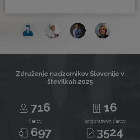
Združenje nadzornikov Slovenije v
številkah 2025
716
16
članov
korporativnih članov
697
3524