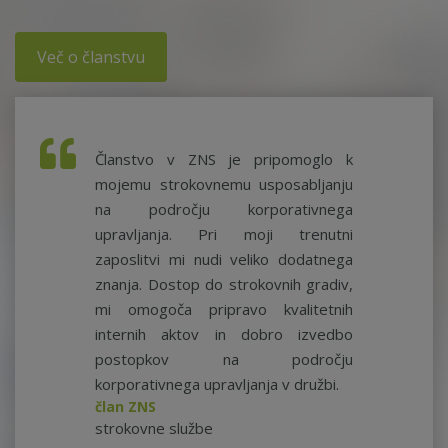
Več o članstvu
Članstvo v ZNS je pripomoglo k
mojemu strokovnemu usposabljanju
na področju korporativnega
upravljanja. Pri moji trenutni
zaposlitvi mi nudi veliko dodatnega
znanja. Dostop do strokovnih gradiv,
mi omogoča pripravo kvalitetnih
internih aktov in dobro izvedbo
postopkov na področju
korporativnega upravljanja v družbi.
član ZNS
strokovne službe