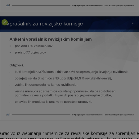
Gradivo iz webinarja "Smernice za revizijske komisije za spremljanje