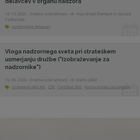
delavcev v organu nadzora
16. 10. 2025 - Gradiva izobraževanj - dr. Anja Strojin Štampar in Gorazd
Podbevšek
sodelovanje delavcev
Vloga nadzornega sveta pri strateškem
usmerjanju družbe ("Izobraževanje za
nadzornike")
10. 06. 2026 - Gradiva izobraževanj - dr. Marko Jaklič
vodenje in delo NS
,
IZN
,
Certifikat ZNS
,
korporacijsko upravljanje