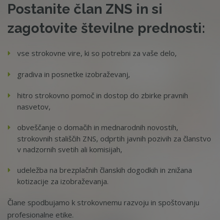
Postanite član ZNS in si
zagotovite številne prednosti:
vse strokovne vire, ki so potrebni za vaše delo,
gradiva in posnetke izobraževanj,
hitro strokovno pomoč in dostop do zbirke pravnih
nasvetov,
obveščanje o domačih in mednarodnih novostih,
strokovnih stališčih ZNS, odprtih javnih pozivih za članstvo
v nadzornih svetih ali komisijah,
udeležba na brezplačnih članskih dogodkih in znižana
kotizacije za izobraževanja.
Člane spodbujamo k strokovnemu razvoju in spoštovanju
profesionalne etike.