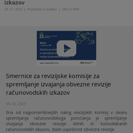
izkazov
28. 01. 2025
|
Priporočila in kodeksi
|
ZNS in ANR
Smernice za revizijske komisije za
spremljanje izvajanja obvezne revizije
računovodskih izkazov
04. 02. 2025
Ena od najpomembnejših nalog revizijskih komisij v okviru
spremljanja računovodskega poročanja je spremljanje
izvajanja obvezne revizije letnih in konsolidiranih
računovodskih izkazov, zlasti uspešnost obvezne revizije