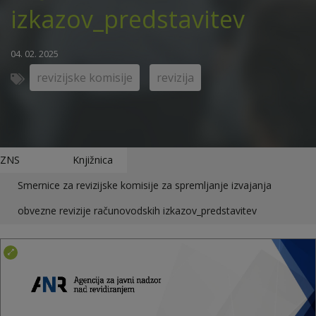
izkazov_predstavitev
04. 02. 2025
revizijske komisije
revizija
ZNS
Knjižnica
Smernice za revizijske komisije za spremljanje izvajanja
obvezne revizije računovodskih izkazov_predstavitev