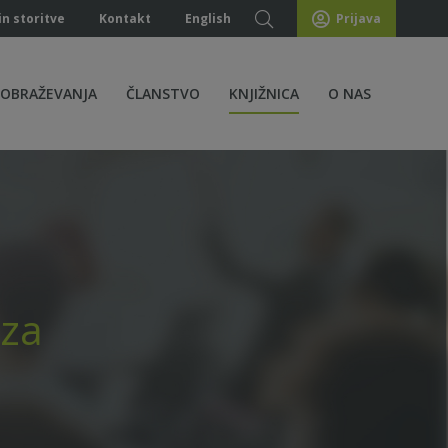
in storitve
Kontakt
English
Prijava
ZOBRAŽEVANJA
ČLANSTVO
KNJIŽNICA
O NAS
 za