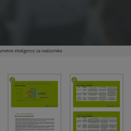
umetne inteligence za nadzornike