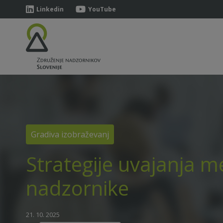
Linkedin
YouTube
Gradiva izobraževanj
Strategije uvajanja 
nadzornike
21. 10. 2025