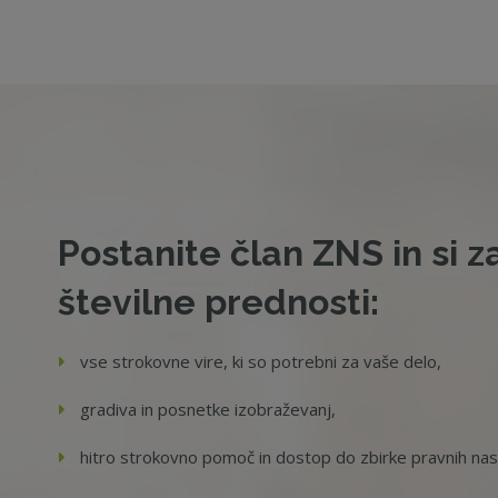
Postanite član ZNS in si z
številne prednosti:
vse strokovne vire, ki so potrebni za vaše delo,
gradiva in posnetke izobraževanj,
hitro strokovno pomoč in dostop do zbirke pravnih na