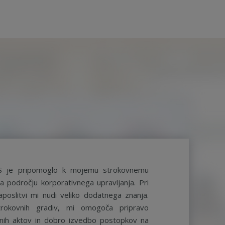
S je pripomoglo k mojemu strokovnemu
a področju korporativnega upravljanja. Pri
aposlitvi mi nudi veliko dodatnega znanja.
rokovnih gradiv, mi omogoča pripravo
ernih aktov in dobro izvedbo postopkov na