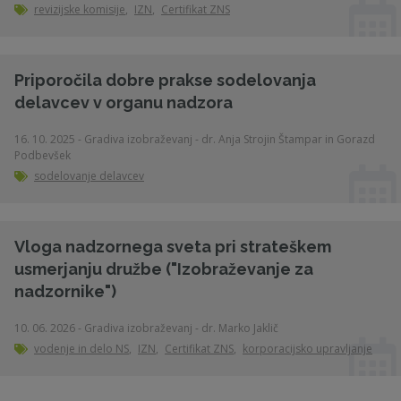
revizijske komisije
,
IZN
,
Certifikat ZNS
Priporočila dobre prakse sodelovanja
delavcev v organu nadzora
16. 10. 2025 - Gradiva izobraževanj - dr. Anja Strojin Štampar in Gorazd
Podbevšek
sodelovanje delavcev
Vloga nadzornega sveta pri strateškem
usmerjanju družbe ("Izobraževanje za
nadzornike")
10. 06. 2026 - Gradiva izobraževanj - dr. Marko Jaklič
vodenje in delo NS
,
IZN
,
Certifikat ZNS
,
korporacijsko upravljanje