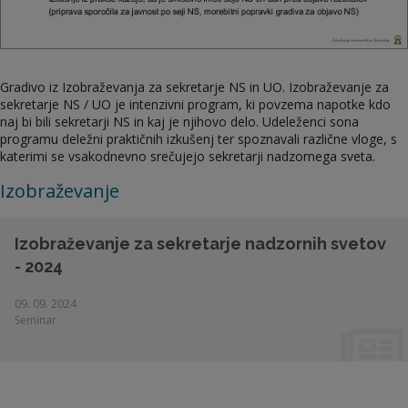
Gradivo iz Izobraževanja za sekretarje NS in UO. Izobraževanje za
sekretarje NS / UO je intenzivni program, ki povzema napotke kdo
naj bi bili sekretarji NS in kaj je njihovo delo. Udeleženci sona
programu deležni praktičnih izkušenj ter spoznavali različne vloge, s
katerimi se vsakodnevno srečujejo sekretarji nadzornega sveta.
Izobraževanje
Izobraževanje za sekretarje nadzornih svetov
- 2024
09. 09. 2024
Seminar