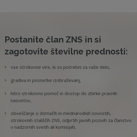
Postanite član ZNS in si
zagotovite številne prednosti:
vse strokovne vire, ki so potrebni za vaše delo,
gradiva in posnetke izobraževanj,
hitro strokovno pomoč in dostop do zbirke pravnih
nasvetov,
obveščanje o domačih in mednarodnih novostih,
strokovnih stališčih ZNS, odprtih javnih pozivih za članstvo
v nadzornih svetih ali komisijah,