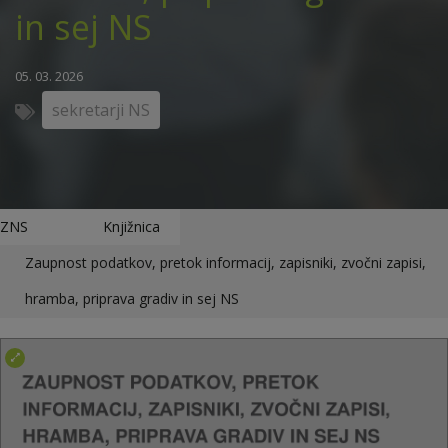
in sej NS
05. 03. 2026
sekretarji NS
ZNS
Knjižnica
Zaupnost podatkov, pretok informacij, zapisniki, zvočni zapisi,
hramba, priprava gradiv in sej NS