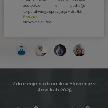
postopkov na področju
korporativnega upravljanja v družbi.
član ZNS
strokovne službe
Združenje nadzornikov Slovenije v
številkah 2025