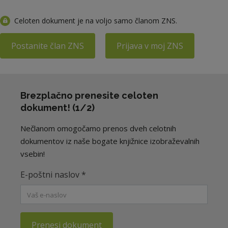
Celoten dokument je na voljo samo članom ZNS.
Postanite član ZNS
Prijava v moj ZNS
Brezplačno prenesite celoten
dokument! (1/2)
Nečlanom omogočamo prenos dveh celotnih
dokumentov iz naše bogate knjižnice izobraževalnih
vsebin!
E-poštni naslov
*
Prenesi dokument