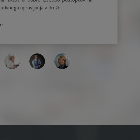
ativnega upravljanja v družbi.
be