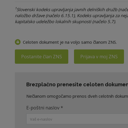
1
Slovenski kodeks upravljanja javnih delniških družb (nač
naložbo države (načelo 6.15.1), Kodeks upravljanja za nej
kapitalsko udeležbo lokalnih skupnosti (načelo 5.7).
Celoten dokument je na voljo samo članom ZNS.
Postanite član ZNS
Prijava v moj ZNS
Brezplačno prenesite celoten dokument
Nečlanom omogočamo prenos dveh celotnih dokument
E-poštni naslov
*