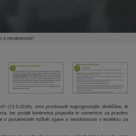
vo o neodvisnosti?
ti? (13.5.2026), smo predstavili najpogostejše okoliščine, ki
ta, ter podali konkretna pojasnila in usmeritve za pravilno
like v posameznih točkah izjave o neodvisnosti v kodeksu za