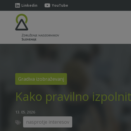
Linkedin
YouTube
Gradiva izobraževanj
Kako pravilno izpolnit
13. 05. 2026
nasprotje interesov