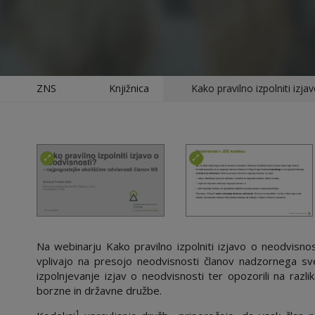
ZNS
Knjižnica
Kako pravilno izpolniti izja
Na webinarju Kako pravilno izpolniti izjavo o neodvisnos
vplivajo na presojo neodvisnosti članov nadzornega sve
izpolnjevanje izjav o neodvisnosti ter opozorili na raz
borzne in državne družbe.
1