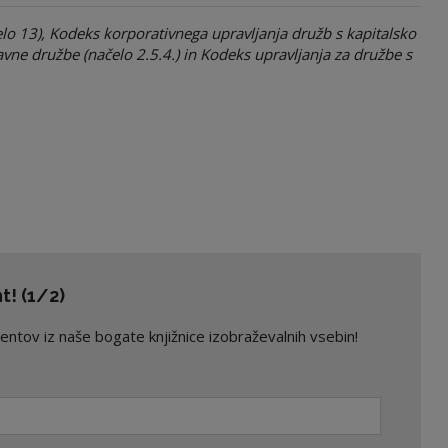
elo 13), Kodeks korporativnega upravljanja družb s kapitalsko
avne družbe (načelo 2.5.4.) in Kodeks upravljanja za družbe s
! (1/2)
ov iz naše bogate knjižnice izobraževalnih vsebin!