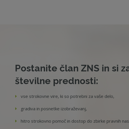
Postanite član ZNS in si z
številne prednosti:
vse strokovne vire, ki so potrebni za vaše delo,
gradiva in posnetke izobraževanj,
hitro strokovno pomoč in dostop do zbirke pravnih na