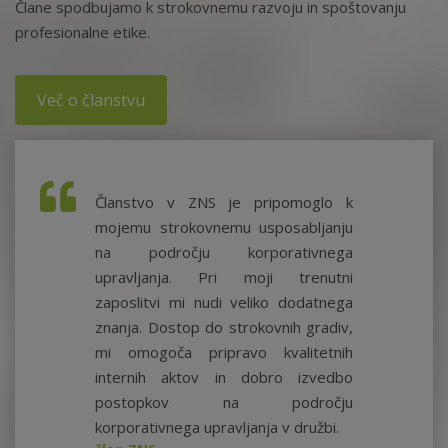
Člane spodbujamo k strokovnemu razvoju in spoštovanju
profesionalne etike.
Več o članstvu
Članstvo v ZNS je pripomoglo k
mojemu strokovnemu usposabljanju
na področju korporativnega
upravljanja. Pri moji trenutni
zaposlitvi mi nudi veliko dodatnega
znanja. Dostop do strokovnih gradiv,
mi omogoča pripravo kvalitetnih
internih aktov in dobro izvedbo
postopkov na področju
korporativnega upravljanja v družbi.