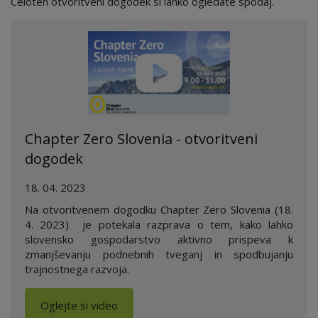
Celoten otvoritveni dogodek si lahko ogledate spodaj.
Chapter Zero Slovenia - otvoritveni
dogodek
18. 04. 2023
Na otvoritvenem dogodku Chapter Zero Slovenia (18.
4. 2023) je potekala razprava o tem, kako lahko
slovensko gospodarstvo aktivno prispeva k
zmanjševanju podnebnih tveganj in spodbujanju
trajnostnega razvoja.
Oglejte si video