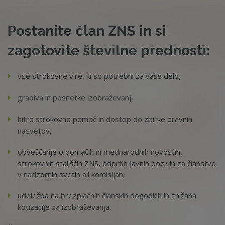
Postanite član ZNS in si
zagotovite številne prednosti:
vse strokovne vire, ki so potrebni za vaše delo,
gradiva in posnetke izobraževanj,
hitro strokovno pomoč in dostop do zbirke pravnih
nasvetov,
obveščanje o domačih in mednarodnih novostih,
strokovnih stališčih ZNS, odprtih javnih pozivih za članstvo
v nadzornih svetih ali komisijah,
udeležba na brezplačnih članskih dogodkih in znižana
kotizacije za izobraževanja.