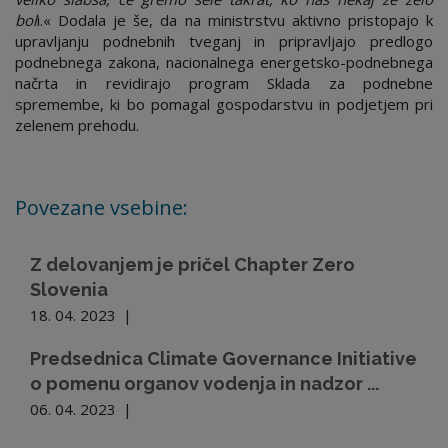
bol
i.« Dodala je še, da na ministrstvu aktivno pristopajo k
upravljanju podnebnih tveganj in pripravljajo predlogo
podnebnega zakona, nacionalnega energetsko-podnebnega
načrta in revidirajo program Sklada za podnebne
spremembe, ki bo pomagal gospodarstvu in podjetjem pri
zelenem prehodu.
Povezane vsebine:
Z delovanjem je pričel Chapter Zero
Slovenia
18. 04. 2023
|
Predsednica Climate Governance Initiative
o pomenu organov vodenja in nadzor ...
06. 04. 2023
|