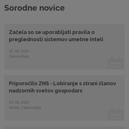
Sorodne novice
Začela so se uporabljati pravila o
preglednosti sistemov umetne inteli
03. 08. 2026
Zakonodaja
Priporočilo ZNS - Lobiranje s strani članov
nadzornih svetov gospodars
04. 08. 2026
Stroka, Zakonodaja