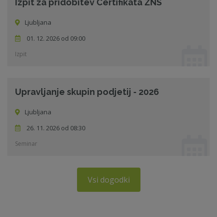
Izpit za pridobitev Certifikata ZNS
Ljubljana
01. 12. 2026 od 09:00
Izpit
Upravljanje skupin podjetij - 2026
Ljubljana
26. 11. 2026 od 08:30
Seminar
Vsi dogodki