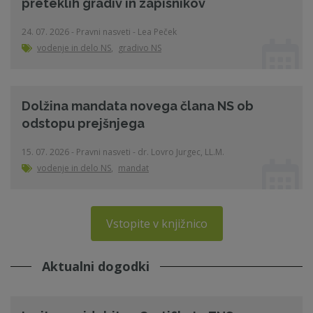
preteklih gradiv in zapisnikov
24. 07. 2026 - Pravni nasveti - Lea Peček
vodenje in delo NS
,
gradivo NS
Dolžina mandata novega člana NS ob
odstopu prejšnjega
15. 07. 2026 - Pravni nasveti - dr. Lovro Jurgec, LL.M.
vodenje in delo NS
,
mandat
Vstopite v knjižnico
Aktualni dogodki